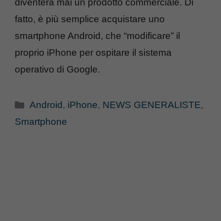
diventerà mai un prodotto commerciale. Di
fatto, è più semplice acquistare uno
smartphone Android, che “modificare” il
proprio iPhone per ospitare il sistema
operativo di Google.
Categorie
Android
,
iPhone
,
NEWS GENERALISTE
,
Smartphone