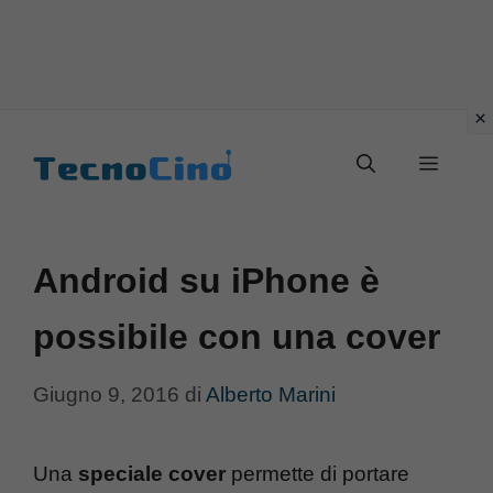
Vai
al
Menu
contenuto
Android su iPhone è
possibile con una cover
Giugno 9, 2016
di
Alberto Marini
Una
speciale cover
permette di portare