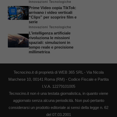
Innovazioni Tecnologiche
Prime Video copia TikTok:
arrivano i video verticali
“Clips” per scoprire film e
serie
Innovazioni Tecnologiche
L’intelligenza artificiale
rivoluziona le missioni
spaziali: simulazioni in
tempo reale e precisione
millimetrica
Tecnocino.it di proprietà di WEB 365 SRL - Via Nicola
Marchese 10, 00141 Roma (RM) - Codice Fiscale e Partita
I.V.A. 12279101005
Tecnocino.it non è una testata giornalistica, in quanto viene
aggiornato senza alcuna periodicità. Non può pertanto
considerarsi un prodotto editoriale ai sensi della legge n. 62
del 07.03.2001