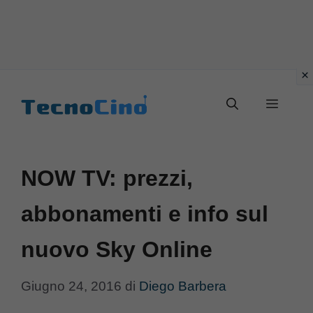
Vai
al
Menu
contenuto
NOW TV: prezzi,
abbonamenti e info sul
nuovo Sky Online
Giugno 24, 2016
di
Diego Barbera