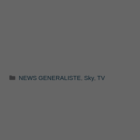
Categorie
NEWS GENERALISTE
,
Sky
,
TV