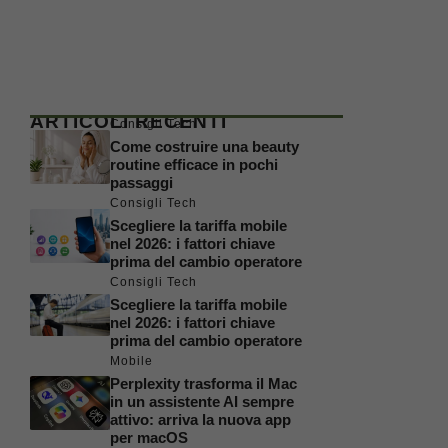
ARTICOLI RECENTI
Consigli Tech
Come costruire una beauty
routine efficace in pochi
passaggi
Consigli Tech
Scegliere la tariffa mobile
nel 2026: i fattori chiave
prima del cambio operatore
Consigli Tech
Scegliere la tariffa mobile
nel 2026: i fattori chiave
prima del cambio operatore
Mobile
Perplexity trasforma il Mac
in un assistente AI sempre
attivo: arriva la nuova app
per macOS