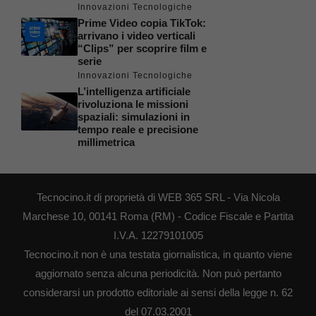
Innovazioni Tecnologiche
Prime Video copia TikTok:
arrivano i video verticali
“Clips” per scoprire film e
serie
Innovazioni Tecnologiche
L’intelligenza artificiale
rivoluziona le missioni
spaziali: simulazioni in
tempo reale e precisione
millimetrica
Tecnocino.it di proprietà di WEB 365 SRL - Via Nicola
Marchese 10, 00141 Roma (RM) - Codice Fiscale e Partita
I.V.A. 12279101005
Tecnocino.it non è una testata giornalistica, in quanto viene
aggiornato senza alcuna periodicità. Non può pertanto
considerarsi un prodotto editoriale ai sensi della legge n. 62
del 07.03.2001