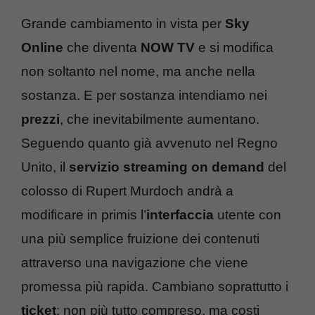
Grande cambiamento in vista per
Sky
Online
che diventa
NOW TV
e si modifica
non soltanto nel nome, ma anche nella
sostanza. E per sostanza intendiamo nei
prezzi
, che inevitabilmente aumentano.
Seguendo quanto già avvenuto nel Regno
Unito, il
servizio streaming on demand
del
colosso di Rupert Murdoch andrà a
modificare in primis l’
interfaccia
utente con
una più semplice fruizione dei contenuti
attraverso una navigazione che viene
promessa più rapida. Cambiano soprattutto i
ticket
: non più tutto compreso, ma costi