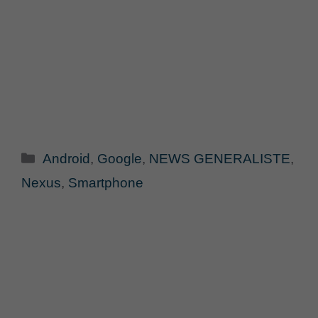
Categorie
Android
,
Google
,
NEWS GENERALISTE
,
Nexus
,
Smartphone