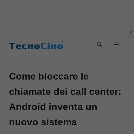
Vai
al
Menu
contenuto
Come bloccare le
chiamate dei call center:
Android inventa un
nuovo sistema