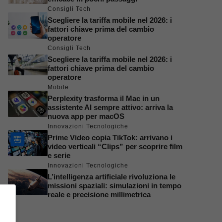
Consigli Tech
Scegliere la tariffa mobile nel 2026: i
fattori chiave prima del cambio
operatore
Consigli Tech
Scegliere la tariffa mobile nel 2026: i
fattori chiave prima del cambio
operatore
Mobile
Perplexity trasforma il Mac in un
assistente AI sempre attivo: arriva la
nuova app per macOS
Innovazioni Tecnologiche
Prime Video copia TikTok: arrivano i
video verticali “Clips” per scoprire film
e serie
Innovazioni Tecnologiche
L’intelligenza artificiale rivoluziona le
missioni spaziali: simulazioni in tempo
reale e precisione millimetrica