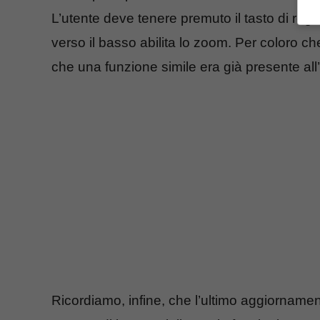
L’utente deve tenere premuto il tasto di regis
verso il basso abilita lo zoom. Per coloro c
che una funzione simile era già presente all’
Ricordiamo, infine, che l’ultimo aggiorname