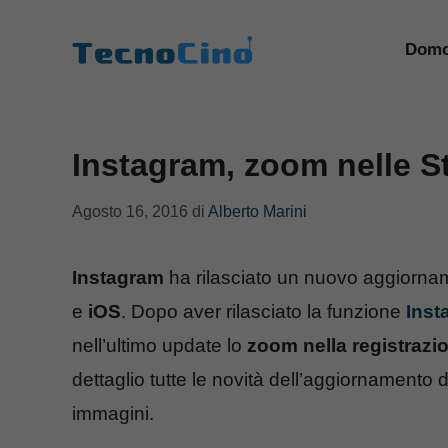
Vai
al
Domo
contenuto
Instagram, zoom nelle St
Agosto 16, 2016
di
Alberto Marini
Instagram
ha rilasciato un nuovo aggiorna
e
iOS
. Dopo aver rilasciato la funzione
Inst
nell’ultimo update lo
zoom nella registrazi
dettaglio tutte le novità dell’aggiornamento 
immagini.