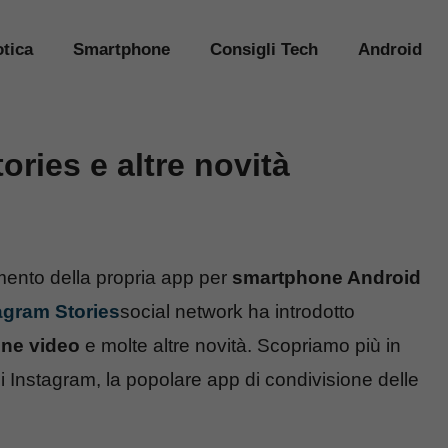
tica
Smartphone
Consigli Tech
Android
ories e altre novità
mento della propria app per
smartphone Android
agram Stories
social network ha introdotto
one video
e molte altre novità. Scopriamo più in
di Instagram, la popolare app di condivisione delle