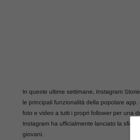
In queste ultime settimane, Instagram Storie
le principali funzionalità della popolare app. I
foto e video a tutti i propri follower per una 
Instagram ha ufficialmente lanciato la sfida
giovani.