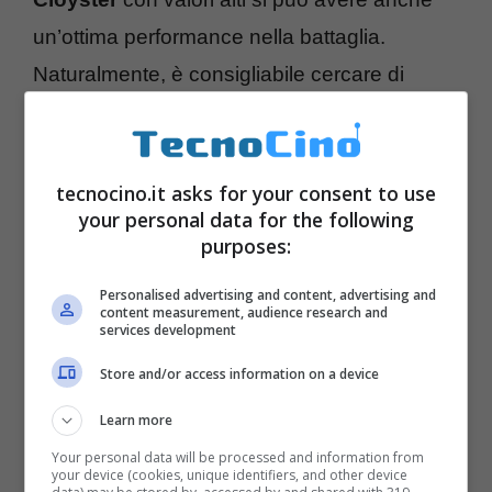
un’ottima performance nella battaglia.
Naturalmente, è consigliabile cercare di
schivare più colpi possibili per limitare i danni
al proprio Pokemon.
tecnocino.it asks for your consent to use
your personal data for the following
purposes:
Personalised advertising and content, advertising and
content measurement, audience research and
services development
Store and/or access information on a device
Learn more
Your personal data will be processed and information from
your device (cookies, unique identifiers, and other device