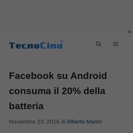
Vai
al
Menu
contenuto
Facebook su Android
consuma il 20% della
batteria
Novembre 23, 2016
di
Alberto Marini