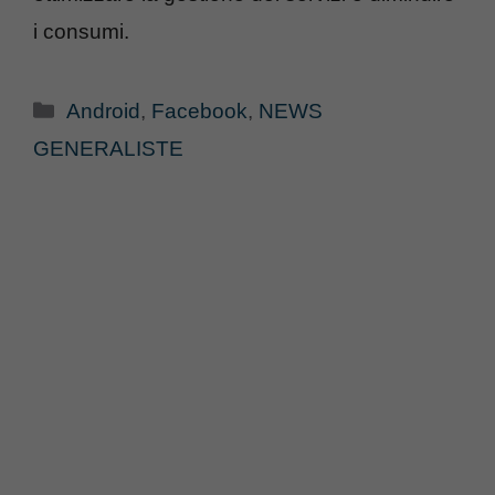
i consumi.
Categorie
Android
,
Facebook
,
NEWS
GENERALISTE