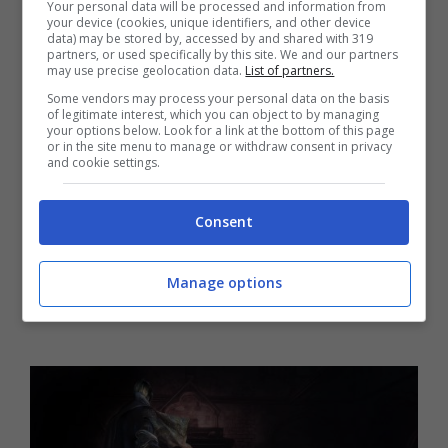
tutto già finito.
Your personal data will be processed and information from
your device (cookies, unique identifiers, and other device
data) may be stored by, accessed by and shared with 319
partners, or used specifically by this site. We and our partners
Lato Tecnico
may use precise geolocation data.
List of partners.
Some vendors may process your personal data on the basis
of legitimate interest, which you can object to by managing
your options below. Look for a link at the bottom of this page
or in the site menu to manage or withdraw consent in privacy
and cookie settings.
Consent
Manage options