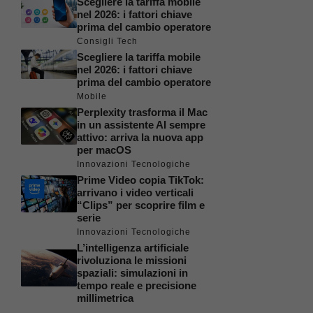
Scegliere la tariffa mobile
nel 2026: i fattori chiave
prima del cambio operatore
Consigli Tech
Scegliere la tariffa mobile
nel 2026: i fattori chiave
prima del cambio operatore
Mobile
Perplexity trasforma il Mac
in un assistente AI sempre
attivo: arriva la nuova app
per macOS
Innovazioni Tecnologiche
Prime Video copia TikTok:
arrivano i video verticali
“Clips” per scoprire film e
serie
Innovazioni Tecnologiche
L’intelligenza artificiale
rivoluziona le missioni
spaziali: simulazioni in
tempo reale e precisione
millimetrica