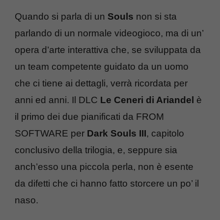
Quando si parla di un
Souls
non si sta
parlando di un normale videogioco, ma di un’
opera d’arte interattiva che, se sviluppata da
un team competente guidato da un uomo
che ci tiene ai dettagli, verrà ricordata per
anni ed anni. Il DLC
Le Ceneri di Ariandel
è
il primo dei due pianificati da FROM
SOFTWARE per
Dark Souls III
, capitolo
conclusivo della trilogia, e, seppure sia
anch’esso una piccola perla, non è esente
da difetti che ci hanno fatto storcere un po’ il
naso.