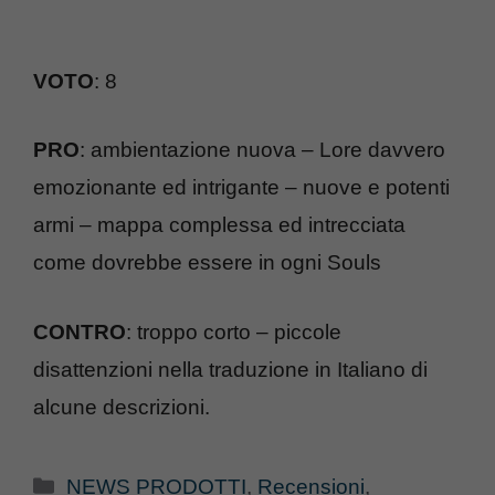
VOTO
: 8
PRO
: ambientazione nuova – Lore davvero
emozionante ed intrigante – nuove e potenti
armi – mappa complessa ed intrecciata
come dovrebbe essere in ogni Souls
CONTRO
: troppo corto – piccole
disattenzioni nella traduzione in Italiano di
alcune descrizioni.
Categorie
NEWS PRODOTTI
,
Recensioni
,