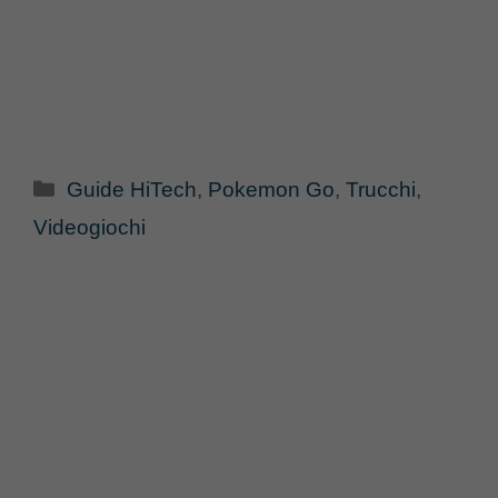
Categorie
Guide HiTech
,
Pokemon Go
,
Trucchi
,
Videogiochi