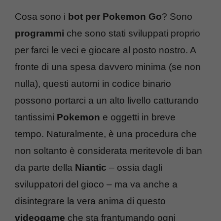
Cosa sono i
bot per Pokemon Go
? Sono
programmi
che sono stati sviluppati proprio
per farci le veci e giocare al posto nostro. A
fronte di una spesa davvero minima (se non
nulla), questi automi in codice binario
possono portarci a un alto livello catturando
tantissimi
Pokemon
e oggetti in breve
tempo. Naturalmente, è una procedura che
non soltanto è considerata meritevole di ban
da parte della
Niantic
– ossia dagli
sviluppatori del gioco – ma va anche a
disintegrare la vera anima di questo
videogame
che sta frantumando ogni