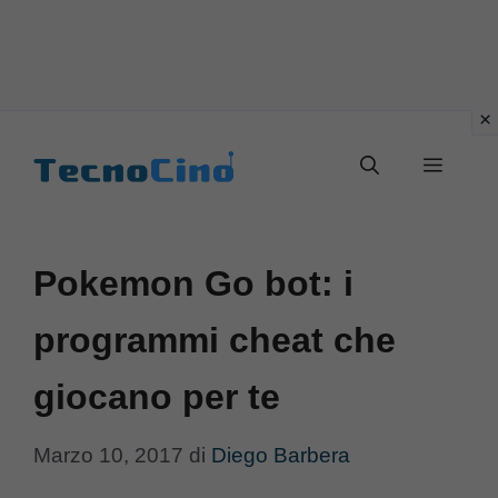
Vai
al
Menu
contenuto
Pokemon Go bot: i
programmi cheat che
giocano per te
Marzo 10, 2017
di
Diego Barbera