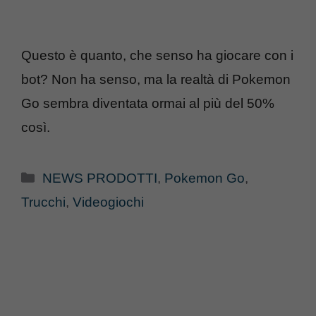
Questo è quanto, che senso ha giocare con i
bot? Non ha senso, ma la realtà di Pokemon
Go sembra diventata ormai al più del 50%
così.
Categorie
NEWS PRODOTTI
,
Pokemon Go
,
Trucchi
,
Videogiochi