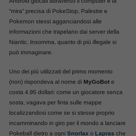
Android giocati attraverso il computer e la
“mira” precisa di PokeStop, Palestre e
Pokemon stessi agganciandosi alle
informazioni che trapelano dai server della
Niantic. Insomma, quanto di più illegale si
può immaginare.
Uno dei più utilizzati del primo momento
(non) rispondeva al nome di
MyGoBot
e
costa 4.95 dollari: come un giocatore senza
sosta, vagava per finta sulle mappe
localizzandosi come se si stesse proprio
incamminando in giro per il mondo a lanciare
Pokeball dietro a ogni
Snorlax
o
Lapras
che