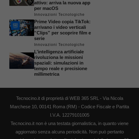
attivo: arriva la nuova app
per macOS
Innovazioni Tecnologiche
Prime Video copia TikTok:
arrivano i video verticali
“Clips” per scoprire film e
serie
Innovazioni Tecnologiche
L’intelligenza artificiale
rivoluziona le missioni
spaziali: simulazioni in
tempo reale e precisione
millimetrica
Tecnocino.it di proprietà di WEB 365 SRL - Via Nicola
Marchese 10, 00141 Roma (RM) - Codice Fiscale e Partita
I.V.A. 12279101005
Tecnocino.it non è una testata giornalistica, in quanto viene
aggiornato senza alcuna periodicità. Non può pertanto