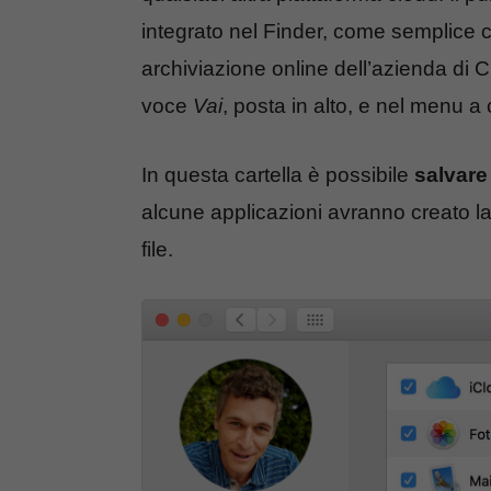
integrato nel Finder, come semplice ca
archiviazione online dell’azienda di 
voce
Vai
, posta in alto, e nel menu 
In questa cartella è possibile
salvare 
alcune applicazioni avranno creato la p
file.