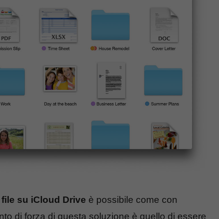
file su iCloud Drive
è possibile come con
unto di forza di questa soluzione è quello di essere