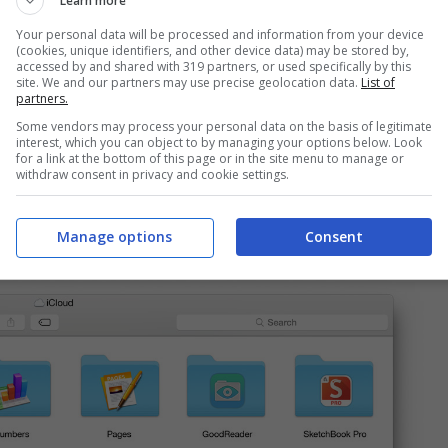
Learn more
Your personal data will be processed and information from your device
(cookies, unique identifiers, and other device data) may be stored by,
accessed by and shared with 319 partners, or used specifically by this
site. We and our partners may use precise geolocation data.
List of
partners.
Some vendors may process your personal data on the basis of legitimate
interest, which you can object to by managing your options below. Look
for a link at the bottom of this page or in the site menu to manage or
withdraw consent in privacy and cookie settings.
d Drive da Mac
Manage options
Consent