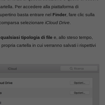
rtella. Per accedere alla piattaforma di
Cupertino basta entrare nel
Finder
, fare clic sulla
a comparsa selezionare
iCloud Drive
.
qualsiasi tipologia di file
e, allo steso tempo,
ropria cartella in cui verranno salvati i rispettivi