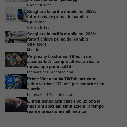
Consigli Tech
Scegliere la tariffa mobile nel 2026: i
fattori chiave prima del cambio
operatore
Consigli Tech
Scegliere la tariffa mobile nel 2026: i
fattori chiave prima del cambio
operatore
Mobile
Perplexity trasforma il Mac in un
assistente AI sempre attivo: arriva la
nuova app per macOS
Innovazioni Tecnologiche
Prime Video copia TikTok: arrivano i
video verticali “Clips” per scoprire film
e serie
Innovazioni Tecnologiche
L’intelligenza artificiale rivoluziona le
missioni spaziali: simulazioni in tempo
reale e precisione millimetrica