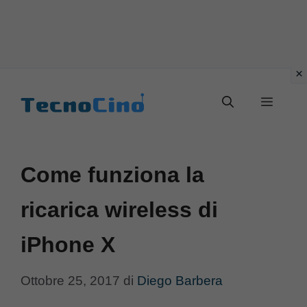
Vai
al
Menu
contenuto
Come funziona la
ricarica wireless di
iPhone X
Ottobre 25, 2017
di
Diego Barbera