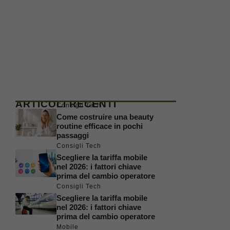
ARTICOLI RECENTI
Consigli Tech
Come costruire una beauty
routine efficace in pochi
passaggi
Consigli Tech
Scegliere la tariffa mobile
nel 2026: i fattori chiave
prima del cambio operatore
Consigli Tech
Scegliere la tariffa mobile
nel 2026: i fattori chiave
prima del cambio operatore
Mobile