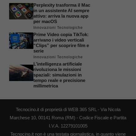
Perplexity trasforma il Mac
in un assistente AI sempre
attivo: arriva la nuova app
per macOS
Innovazioni Tecnologiche
Prime Video copia TikTok:
arrivano i video verticali
“Clips” per scoprire film e
serie
Innovazioni Tecnologiche
L’intelligenza artificiale
rivoluziona le missioni
spaziali: simulazioni in
tempo reale e precisione
millimetrica
Tecnocino.it di proprietà di WEB 365 SRL - Via Nicola
Marchese 10, 00141 Roma (RM) - Codice Fiscale e Partita
I.V.A. 12279101005
Tecnocino.it non è una testata giornalistica, in quanto viene