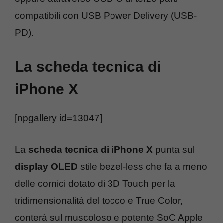
compatibili con USB Power Delivery (USB-
PD).
La scheda tecnica di
iPhone X
[npgallery id=13047]
La
scheda tecnica di iPhone X
punta sul
display OLED
stile bezel-less che fa a meno
delle cornici dotato di 3D Touch per la
tridimensionalità del tocco e True Color,
conterà sul muscoloso e potente SoC Apple