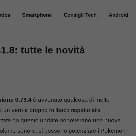
tica
Smartphone
Consigli Tech
Android
.8: tutte le novità
ione 0.79.4
è avvenuto qualcosa di molto
 un vero e proprio rollback rispetto alla
ortate da questo update annoverano una nuova
i volume sonoro; si possono potenziare i Pokemon