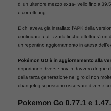
di un ulteriore mezzo extra-livello fino a 39
e corretti bug.
E chi aveva già installato l’APK della ver
continuare a utilizzarlo finché effettuerà u
un repentino aggiornamento in attesa dell’e
Pokémon GO è in aggiornamento alla vers
apportando diverse novità davvero degne di
della terza generazione nel giro di non mo
changelog si possono osservare diverse corr
Pokemon Go 0.77.1 e 1.47