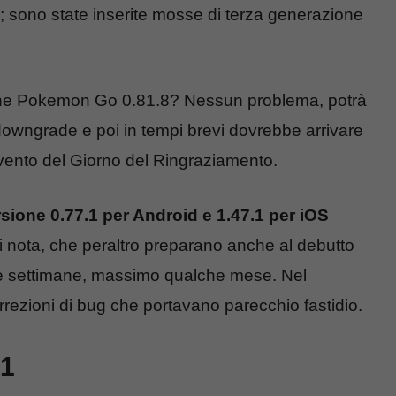
.5; sono state inserite mosse di terza generazione
sione Pokemon Go 0.81.8? Nessun problema, potrà
n downgrade e poi in tempi brevi dovrebbe arrivare
vento del Giorno del Ringraziamento.
ione 0.77.1 per Android e 1.47.1 per iOS
 nota, che peraltro preparano anche al debutto
lte settimane, massimo qualche mese. Nel
ezioni di bug che portavano parecchio fastidio.
.1