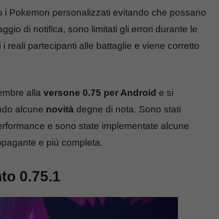
o i Pokemon personalizzati evitando che possano
io di notifica, sono limitati gli errori durante le
i reali partecipanti alle battaglie e viene corretto
tembre alla
versone 0.75 per Android
e si
ando alcune
novità
degne di nota. Sono stati
e performance e sono state implementate alcune
appagante e più completa.
o 0.75.1