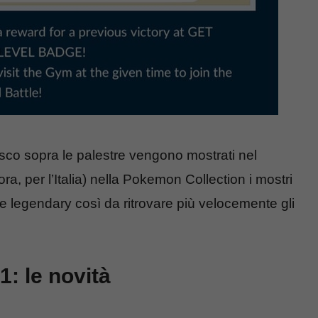
disco sopra le palestre vengono mostrati nel
ra, per l’Italia) nella Pokemon Collection i mostri
e legendary così da ritrovare più velocemente gli
: le novità