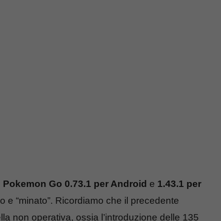
 Pokemon Go 0.73.1 per Android
e
1.43.1 per
o e “minato”. Ricordiamo che il precedente
la non operativa, ossia l’introduzione delle 135