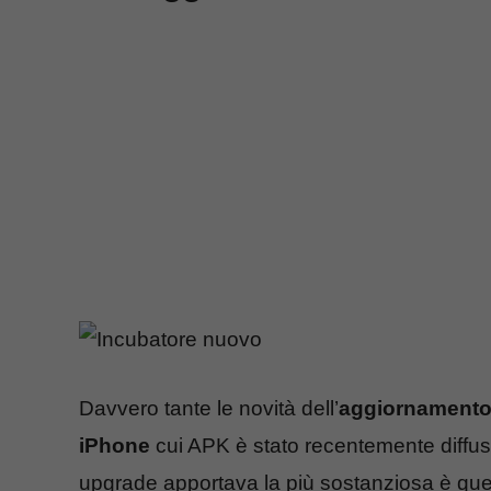
Davvero tante le novità dell’
aggiornamento
iPhone
cui APK è stato recentemente diffus
upgrade apportava la più sostanziosa è quel