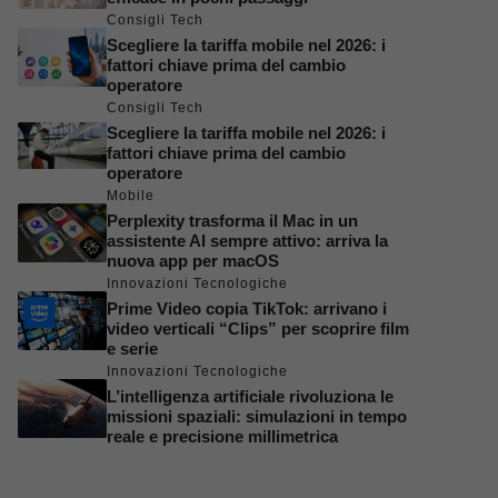
Consigli Tech
Scegliere la tariffa mobile nel 2026: i
fattori chiave prima del cambio
operatore
Consigli Tech
Scegliere la tariffa mobile nel 2026: i
fattori chiave prima del cambio
operatore
Mobile
Perplexity trasforma il Mac in un
assistente AI sempre attivo: arriva la
nuova app per macOS
Innovazioni Tecnologiche
Prime Video copia TikTok: arrivano i
video verticali “Clips” per scoprire film
e serie
Innovazioni Tecnologiche
L’intelligenza artificiale rivoluziona le
missioni spaziali: simulazioni in tempo
reale e precisione millimetrica