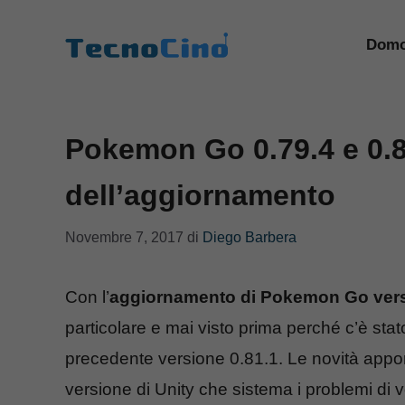
Vai
al
Domo
contenuto
Pokemon Go 0.79.4 e 0.81
dell’aggiornamento
Novembre 7, 2017
di
Diego Barbera
Con l’
aggiornamento di Pokemon Go vers
particolare e mai visto prima perché c’è stato
precedente versione 0.81.1. Le novità app
versione di Unity che sistema i problemi d