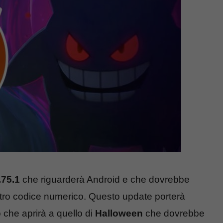
.75.1
che riguarderà Android e che dovrebbe
tro codice numerico. Questo update porterà
 che aprirà a quello di
Halloween
che dovrebbe