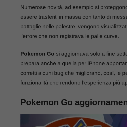
Numerose novità, ad esempio si proteggon
essere trasferiti in massa con tanto di messagg
battaglie nelle palestre, vengono visualizzati 
l’errore che non registrava le palle curve.
Pokemon Go
si aggiornava solo a fine set
prepara anche a quella per iPhone apport
corretti alcuni bug che migliorano, così, l
funzionalità che rendono l’esperienza più 
Pokemon Go aggiornament