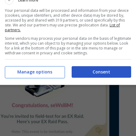
Learn more
Your personal data will be processed and information from your device
(cookies, unique identifiers, and other device data) may be stored by,
accessed by and shared with 319 partners, or used specifically by this
site. We and our partners may use precise geolocation data.
List of
partners.
Some vendors may process your personal data on the basis of legitimate
interest, which you can object to by managing your options below. Look
for a link at the bottom of this page or in the site menu to manage or
withdraw consent in privacy and cookie settings.
Manage options
Consent