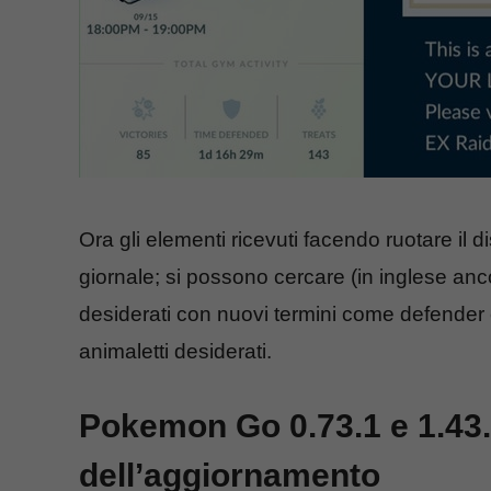
Ora gli elementi ricevuti facendo ruotare il 
giornale; si possono cercare (in inglese anco
desiderati con nuovi termini come defender 
animaletti desiderati.
Pokemon Go 0.73.1 e 1.43.1
dell’aggiornamento