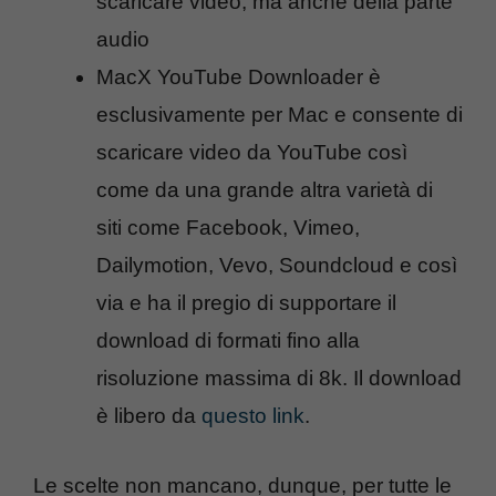
scaricare video, ma anche della parte
audio
MacX YouTube Downloader è
esclusivamente per Mac e consente di
scaricare video da YouTube così
come da una grande altra varietà di
siti come Facebook, Vimeo,
Dailymotion, Vevo, Soundcloud e così
via e ha il pregio di supportare il
download di formati fino alla
risoluzione massima di 8k. Il download
è libero da
questo link
.
Le scelte non mancano, dunque, per tutte le