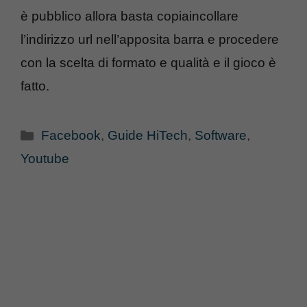
è pubblico allora basta copiaincollare
l’indirizzo url nell’apposita barra e procedere
con la scelta di formato e qualità e il gioco è
fatto.
Categorie
Facebook
,
Guide HiTech
,
Software
,
Youtube