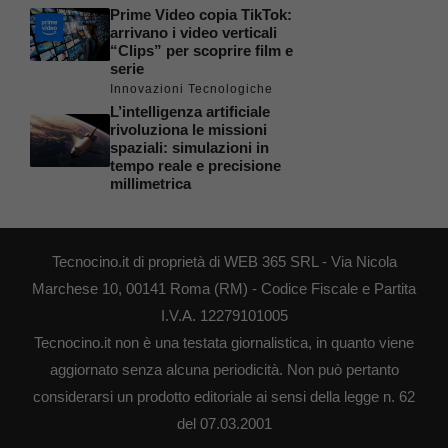
Prime Video copia TikTok:
arrivano i video verticali
“Clips” per scoprire film e
serie
Innovazioni Tecnologiche
L’intelligenza artificiale
rivoluziona le missioni
spaziali: simulazioni in
tempo reale e precisione
millimetrica
Tecnocino.it di proprietà di WEB 365 SRL - Via Nicola
Marchese 10, 00141 Roma (RM) - Codice Fiscale e Partita
I.V.A. 12279101005
Tecnocino.it non è una testata giornalistica, in quanto viene
aggiornato senza alcuna periodicità. Non può pertanto
considerarsi un prodotto editoriale ai sensi della legge n. 62
del 07.03.2001