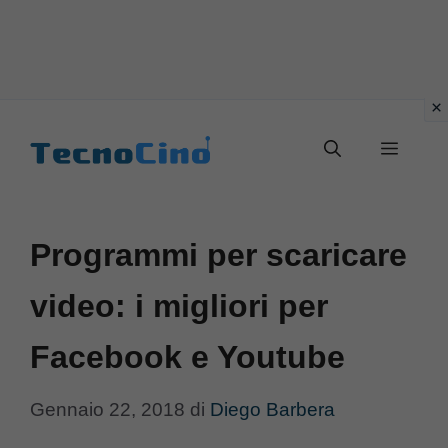
Vai
al
Menu
contenuto
Programmi per scaricare
video: i migliori per
Facebook e Youtube
Gennaio 22, 2018
di
Diego Barbera