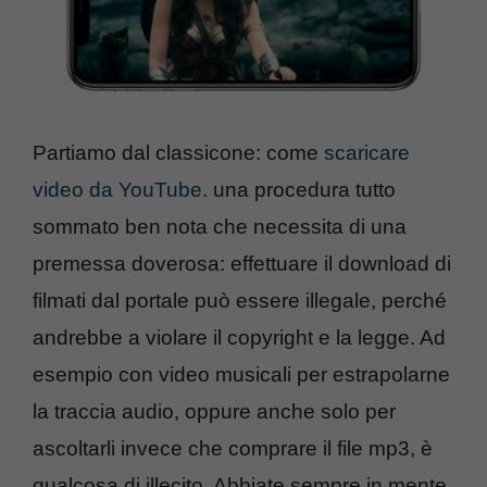
Partiamo dal classicone: come
scaricare
video da YouTube
. una procedura tutto
sommato ben nota che necessita di una
premessa doverosa: effettuare il download di
filmati dal portale può essere illegale, perché
andrebbe a violare il copyright e la legge. Ad
esempio con video musicali per estrapolarne
la traccia audio, oppure anche solo per
ascoltarli invece che comprare il file mp3, è
qualcosa di illecito. Abbiate sempre in mente