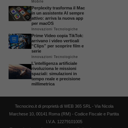
Mobile
Perplexity trasforma il Mac
in un assistente AI sempre
attivo: arriva la nuova app
per macOS
Innovazioni Tecnologiche
Prime Video copia TikTok:
arrivano i video verticali
“Clips” per scoprire film e
serie
Innovazioni Tecnologiche
L’intelligenza artificiale
rivoluziona le missioni
spaziali: simulazioni in
tempo reale e precisione
millimetrica
Tecnocino.it di proprietà di WEB 365 SRL - Via Nicola
Marchese 10, 00141 Roma (RM) - Codice Fiscale e Partita
I.V.A. 12279101005