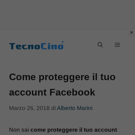
Vai
al
Menu
contenuto
Come proteggere il tuo
account Facebook
Marzo 26, 2018
di
Alberto Marini
Non sai
come proteggere il tuo account