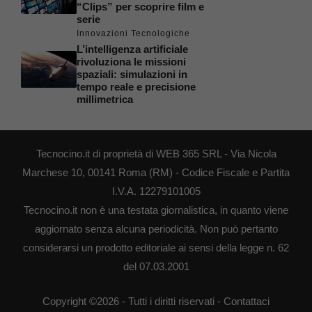
“Clips” per scoprire film e
serie
Innovazioni Tecnologiche
L’intelligenza artificiale
rivoluziona le missioni
spaziali: simulazioni in
tempo reale e precisione
millimetrica
Tecnocino.it di proprietà di WEB 365 SRL - Via Nicola
Marchese 10, 00141 Roma (RM) - Codice Fiscale e Partita
I.V.A. 12279101005
Tecnocino.it non è una testata giornalistica, in quanto viene
aggiornato senza alcuna periodicità. Non può pertanto
considerarsi un prodotto editoriale ai sensi della legge n. 62
del 07.03.2001
Copyright ©2026 - Tutti i diritti riservati -
Contattaci