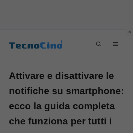
Vai
al
Menu
contenuto
Attivare e disattivare le
notifiche su smartphone:
ecco la guida completa
che funziona per tutti i