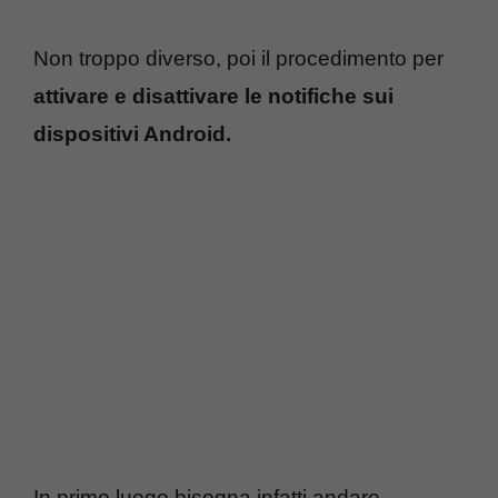
Non troppo diverso, poi il procedimento per
attivare e disattivare le notifiche sui
dispositivi Android.
In primo luogo bisogna infatti andare