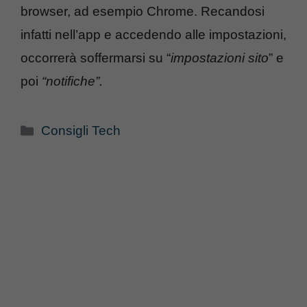
browser, ad esempio Chrome. Recandosi
infatti nell’app e accedendo alle impostazioni,
occorrerà soffermarsi su “
impostazioni sito
” e
poi
“notifiche”.
Categorie
Consigli Tech