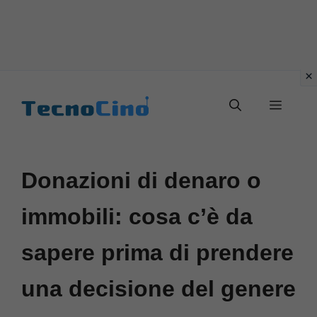
Vai
al
Menu
contenuto
Donazioni di denaro o
immobili: cosa c’è da
sapere prima di prendere
una decisione del genere