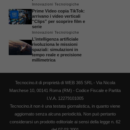
Innovazioni Tecnologiche
Prime Video copia TikTok:
arrivano i video verticali
“Clips” per scoprire film e
serie
Innovazioni Tecnologiche
L’intelligenza artificiale
rivoluziona le missioni
spaziali: simulazioni in
tempo reale e precisione
millimetrica
Tecnocino.it di proprietà di WEB 365 SRL - Via Nicola
Marchese 10, 00141 Roma (RM) - Codice Fiscale e Partita
I.V.A. 12279101005
Tecnocino.it non è una testata giornalistica, in quanto viene
aggiornato senza alcuna periodicità. Non può pertanto
considerarsi un prodotto editoriale ai sensi della legge n. 62
del 07.03.2001