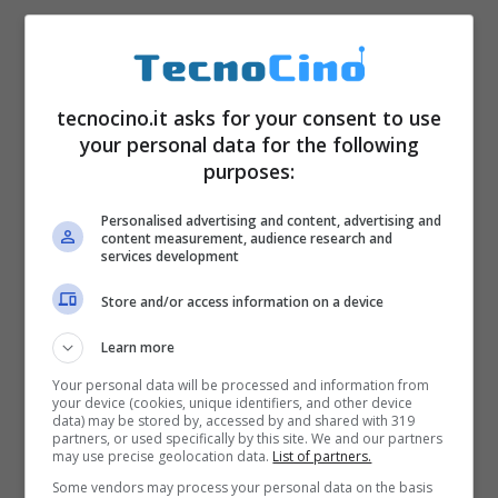
tecnocino.it asks for your consent to use
your personal data for the following
purposes:
Personalised advertising and content, advertising and
content measurement, audience research and
services development
Store and/or access information on a device
Learn more
Your personal data will be processed and information from
your device (cookies, unique identifiers, and other device
data) may be stored by, accessed by and shared with 319
partners, or used specifically by this site. We and our partners
tasse sulla donazione (tecnocino.it)
may use precise geolocation data.
List of partners.
Some vendors may process your personal data on the basis