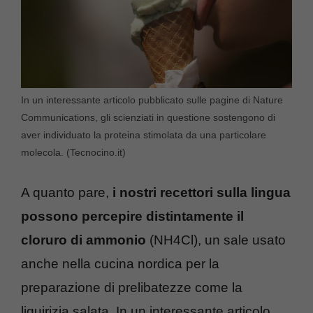
In un interessante articolo pubblicato sulle pagine di Nature
Communications, gli scienziati in questione sostengono di
aver individuato la proteina stimolata da una particolare
molecola. (Tecnocino.it)
A quanto pare,
i nostri recettori sulla lingua
possono percepire distintamente il
cloruro di ammonio
(NH4Cl), un sale usato
anche nella cucina nordica per la
preparazione di prelibatezze come la
liquirizia salata. In un interessante articolo