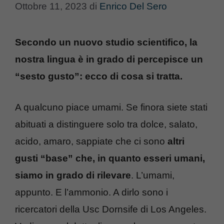
Ottobre 11, 2023
di
Enrico Del Sero
Secondo un nuovo studio scientifico, la
nostra lingua è in grado di percepisce un
“sesto gusto”: ecco di cosa si tratta.
A qualcuno piace umami. Se finora siete stati
abituati a distinguere solo tra dolce, salato,
acido, amaro, sappiate che ci sono
altri
gusti “base” che, in quanto esseri umani,
siamo in grado di rilevare
. L’umami,
appunto. E l’ammonio. A dirlo sono i
ricercatori della Usc Dornsife di Los Angeles.