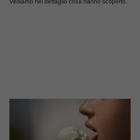
Vediamo nel dettaglio cosa hanno scoperto.