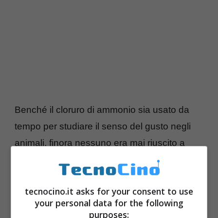
Benché il cloruro di ammonio sia usato da
tempo per studiare il senso del gusto negli
animali, finora nessuno era mai riuscito a
identificare un recettore specifico, cioè una
proteina nelle cellule sensoriali della lingua
tecnocino.it asks for your consent to use
stimolata direttamente da tale molecola. Il
your personal data for the following
merito dell’impresa va alla neuroscienziata
purposes: