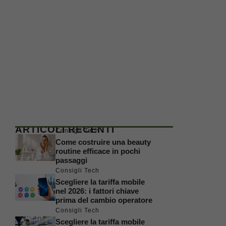
ARTICOLI RECENTI
Consigli Tech
Come costruire una beauty
routine efficace in pochi
passaggi
Consigli Tech
Scegliere la tariffa mobile
nel 2026: i fattori chiave
prima del cambio operatore
Consigli Tech
Scegliere la tariffa mobile