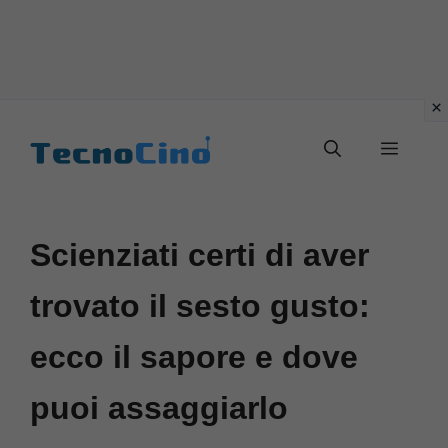
Vai
al
Menu
contenuto
Scienziati certi di aver
trovato il sesto gusto:
ecco il sapore e dove
puoi assaggiarlo