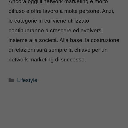
Ancora oggi il network marketing è molto
diffuso e offre lavoro a molte persone. Anzi,
le categorie in cui viene utilizzato
continueranno a crescere ed evolversi
insieme alla società. Alla base, la costruzione
di relazioni sarà sempre la chiave per un
network marketing di successo.
Categorie
Lifestyle