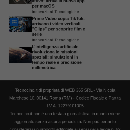
attivo: arriva la nuova app
per macOS
Innovazioni Tecnologiche
Prime Video copia TikTok:
arrivano i video verticali
“Clips” per scoprire film e
serie
Innovazioni Tecnologiche
L’intelligenza artificiale
rivoluziona le missioni
spaziali: simulazioni in
tempo reale e precisione
millimetrica
Tecnocino.it di proprietà di WEB 365 SRL - Via Nicola
Marchese 10, 00141 Roma (RM) - Codice Fiscale e Partita
I.V.A. 12279101005
Tecnocino.it non è una testata giornalistica, in quanto viene
aggiornato senza alcuna periodicità. Non può pertanto
considerarsi un prodotto editoriale ai sensi della legge n. 62