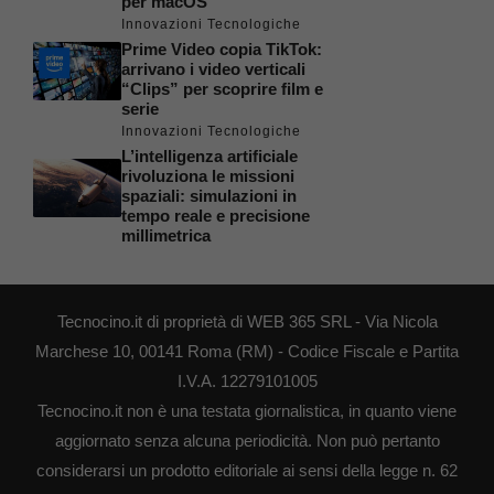
per macOS
Innovazioni Tecnologiche
Prime Video copia TikTok:
arrivano i video verticali
“Clips” per scoprire film e
serie
Innovazioni Tecnologiche
L’intelligenza artificiale
rivoluziona le missioni
spaziali: simulazioni in
tempo reale e precisione
millimetrica
Tecnocino.it di proprietà di WEB 365 SRL - Via Nicola
Marchese 10, 00141 Roma (RM) - Codice Fiscale e Partita
I.V.A. 12279101005
Tecnocino.it non è una testata giornalistica, in quanto viene
aggiornato senza alcuna periodicità. Non può pertanto
considerarsi un prodotto editoriale ai sensi della legge n. 62