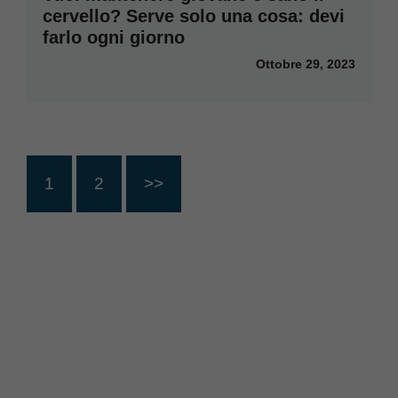
cervello? Serve solo una cosa: devi
farlo ogni giorno
Ottobre 29, 2023
1
2
>>