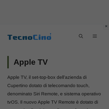
Vai
al
Menu
contenuto
Apple TV
Apple TV, il set-top-box dell’azienda di
Cupertino dotato di telecomando touch,
denominato Siri Remote, e sistema operativo
tvOS. Il nuovo Apple TV Remote è dotato di