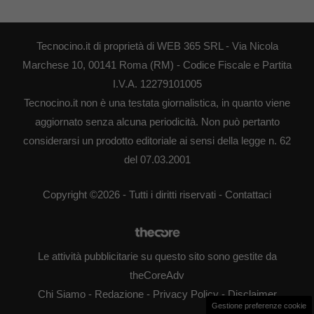
Tecnocino.it di proprietà di WEB 365 SRL - Via Nicola
Marchese 10, 00141 Roma (RM) - Codice Fiscale e Partita
I.V.A. 12279101005
Tecnocino.it non è una testata giornalistica, in quanto viene
aggiornato senza alcuna periodicità. Non può pertanto
considerarsi un prodotto editoriale ai sensi della legge n. 62
del 07.03.2001
Copyright ©2026 - Tutti i diritti riservati -
Contattaci
Le attività pubblicitarie su questo sito sono gestite da
theCoreAdv
Chi Siamo
-
Redazione
-
Privacy Policy
-
Disclaimer
Gestione preferenze cookie