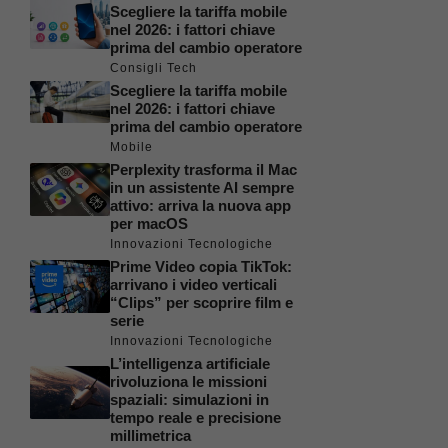
Scegliere la tariffa mobile
nel 2026: i fattori chiave
prima del cambio operatore
Consigli Tech
Scegliere la tariffa mobile
nel 2026: i fattori chiave
prima del cambio operatore
Mobile
Perplexity trasforma il Mac
in un assistente AI sempre
attivo: arriva la nuova app
per macOS
Innovazioni Tecnologiche
Prime Video copia TikTok:
arrivano i video verticali
“Clips” per scoprire film e
serie
Innovazioni Tecnologiche
L’intelligenza artificiale
rivoluziona le missioni
spaziali: simulazioni in
tempo reale e precisione
millimetrica