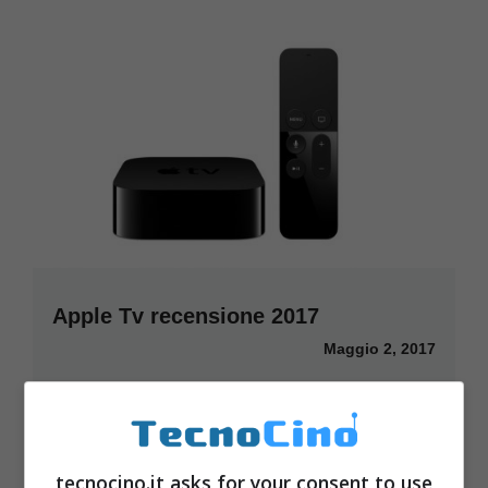
Apple Tv recensione 2017
Maggio 2, 2017
tecnocino.it asks for your consent to use