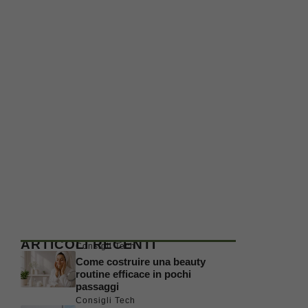
ARTICOLI RECENTI
Consigli Tech
Come costruire una beauty
routine efficace in pochi
passaggi
Consigli Tech