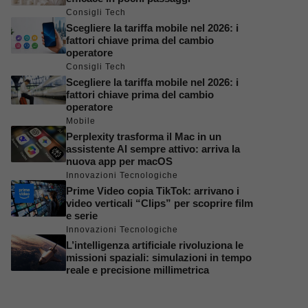
Consigli Tech
Scegliere la tariffa mobile nel 2026: i
fattori chiave prima del cambio
operatore
Consigli Tech
Scegliere la tariffa mobile nel 2026: i
fattori chiave prima del cambio
operatore
Mobile
Perplexity trasforma il Mac in un
assistente AI sempre attivo: arriva la
nuova app per macOS
Innovazioni Tecnologiche
Prime Video copia TikTok: arrivano i
video verticali “Clips” per scoprire film
e serie
Innovazioni Tecnologiche
L’intelligenza artificiale rivoluziona le
missioni spaziali: simulazioni in tempo
reale e precisione millimetrica