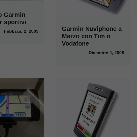
o Garmin
 sportivi
Garmin Nuviphone a
Febbraio 2, 2009
Marzo con Tim o
Vodafone
Dicembre 4, 2008