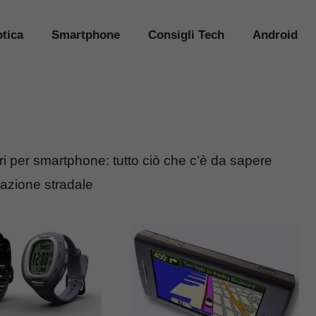
tica
Smartphone
Consigli Tech
Android
i per smartphone: tutto ciò che c’è da sapere
gazione stradale