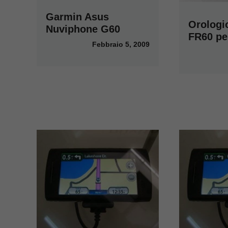
Garmin Asus
Orologi
Nuviphone G60
FR60 per
Febbraio 5, 2009