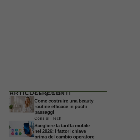
ARTICOLI RECENTI
Consigli Tech
Come costruire una beauty
routine efficace in pochi
passaggi
Consigli Tech
Scegliere la tariffa mobile
nel 2026: i fattori chiave
prima del cambio operatore