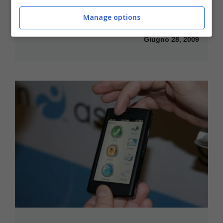
Manage options
Garmin Dakota: GPS per l’outdoor
Giugno 28, 2009