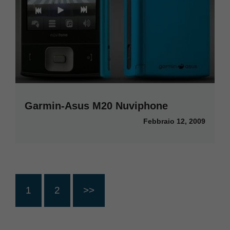
Garmin-Asus M20 Nuviphone
Febbraio 12, 2009
1
2
>>