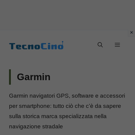
Vai
al
Menu
contenuto
Garmin
Garmin navigatori GPS, software e accessori
per smartphone: tutto ciò che c’è da sapere
sulla storica marca specializzata nella
navigazione stradale