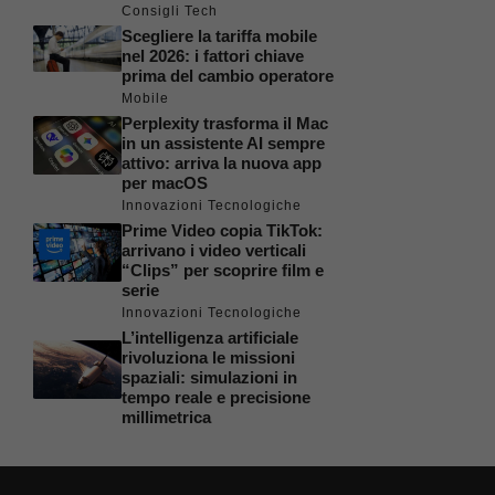
Consigli Tech
Scegliere la tariffa mobile
nel 2026: i fattori chiave
prima del cambio operatore
Mobile
Perplexity trasforma il Mac
in un assistente AI sempre
attivo: arriva la nuova app
per macOS
Innovazioni Tecnologiche
Prime Video copia TikTok:
arrivano i video verticali
“Clips” per scoprire film e
serie
Innovazioni Tecnologiche
L’intelligenza artificiale
rivoluziona le missioni
spaziali: simulazioni in
tempo reale e precisione
millimetrica