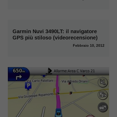
Garmin Nuvi 3490LT: il navigatore
GPS più stiloso (videorecensione)
Febbraio 10, 2012