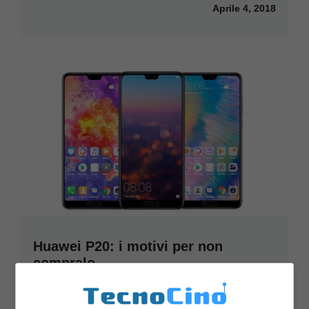
Aprile 4, 2018
Huawei P20: i motivi per non
compralo
Marzo 31, 2018