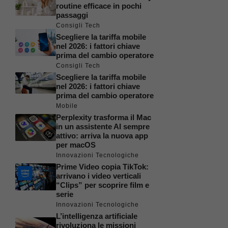
routine efficace in pochi
passaggi
Consigli Tech
Scegliere la tariffa mobile
nel 2026: i fattori chiave
prima del cambio operatore
Consigli Tech
Scegliere la tariffa mobile
nel 2026: i fattori chiave
prima del cambio operatore
Mobile
Perplexity trasforma il Mac
in un assistente AI sempre
attivo: arriva la nuova app
per macOS
Innovazioni Tecnologiche
Prime Video copia TikTok:
arrivano i video verticali
“Clips” per scoprire film e
serie
Innovazioni Tecnologiche
L’intelligenza artificiale
rivoluziona le missioni