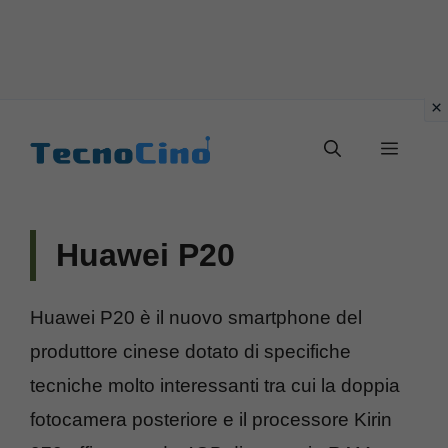
Vai
al
Menu
contenuto
Huawei P20
Huawei P20 è il nuovo smartphone del
produttore cinese dotato di specifiche
tecniche molto interessanti tra cui la doppia
fotocamera posteriore e il processore Kirin