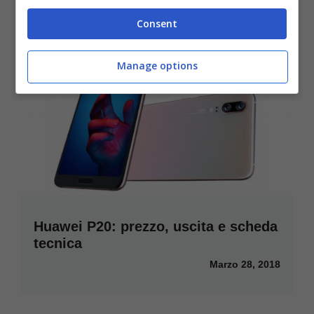
Consent
Manage options
Huawei P20: prezzo, uscita e scheda
tecnica
Marzo 28, 2018