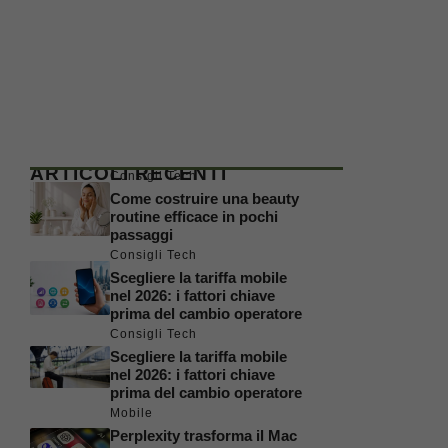
ARTICOLI RECENTI
Consigli Tech
Come costruire una beauty
routine efficace in pochi
passaggi
Consigli Tech
Scegliere la tariffa mobile
nel 2026: i fattori chiave
prima del cambio operatore
Consigli Tech
Scegliere la tariffa mobile
nel 2026: i fattori chiave
prima del cambio operatore
Mobile
Perplexity trasforma il Mac