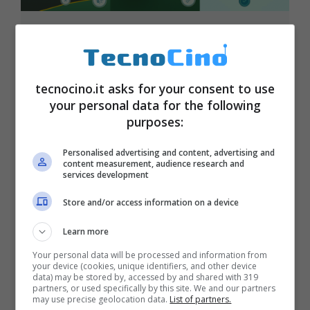
Pokemon Go: come allenare i
Pokemon
Luglio 26, 2016
tecnocino.it asks for your consent to use
your personal data for the following
purposes:
Personalised advertising and content, advertising and
content measurement, audience research and
services development
Store and/or access information on a device
Learn more
Your personal data will be processed and information from
your device (cookies, unique identifiers, and other device
data) may be stored by, accessed by and shared with 319
partners, or used specifically by this site. We and our partners
may use precise geolocation data.
List of partners.