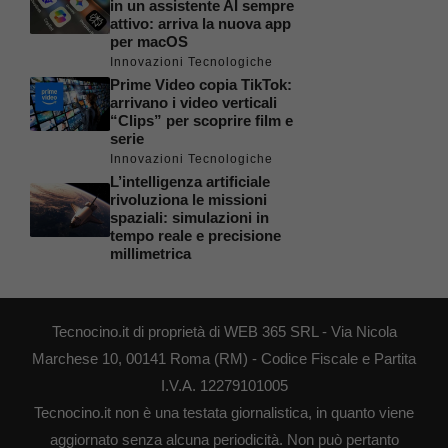
in un assistente AI sempre
attivo: arriva la nuova app
per macOS
Innovazioni Tecnologiche
Prime Video copia TikTok:
arrivano i video verticali
“Clips” per scoprire film e
serie
Innovazioni Tecnologiche
L’intelligenza artificiale
rivoluziona le missioni
spaziali: simulazioni in
tempo reale e precisione
millimetrica
Tecnocino.it di proprietà di WEB 365 SRL - Via Nicola
Marchese 10, 00141 Roma (RM) - Codice Fiscale e Partita
I.V.A. 12279101005
Tecnocino.it non è una testata giornalistica, in quanto viene
aggiornato senza alcuna periodicità. Non può pertanto