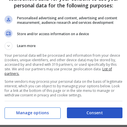
avigazione online.
personal data for the following purposes:
Personalised advertising and content, advertising and content
measurement, audience research and services development
Store and/or access information on a device
Learn more
Your personal data will be processed and information from your device
(cookies, unique identifiers, and other device data) may be stored by,
accessed by and shared with 319 partners, or used specifically by this
site. We and our partners may use precise geolocation data.
List of
partners.
Some vendors may process your personal data on the basis of legitimate
interest, which you can object to by managing your options below. Look
for a link at the bottom of this page or in the site menu to manage or
withdraw consent in privacy and cookie settings.
Manage options
Consent