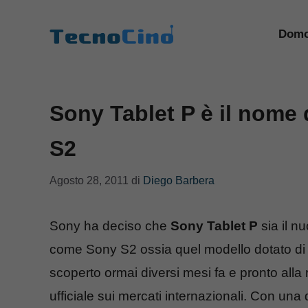
Vai
al
Domo
contenuto
Sony Tablet P è il nome 
S2
Agosto 28, 2011
di
Diego Barbera
Sony ha deciso che
Sony Tablet P
sia il n
come Sony S2 ossia quel modello dotato d
scoperto ormai diversi mesi fa e pronto alla r
ufficiale sui mercati internazionali. Con una 