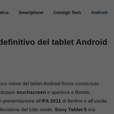
tica
Smartphone
Consigli Tech
Android
definitivo del tablet Android
uovo nome del tablet Android finora conosciuto
i doppio
touchscreen
e apertura a libretto,
i-presentazione all’
IFA 2011
di Berlino e all’uscita
decisione del tutto simile,
Sony Tablet S
era