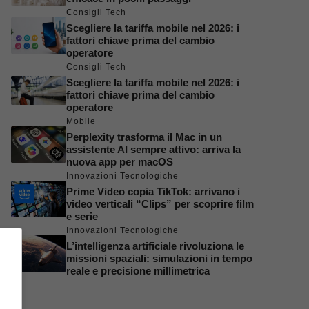
Consigli Tech
Scegliere la tariffa mobile nel 2026: i
fattori chiave prima del cambio
operatore
Consigli Tech
Scegliere la tariffa mobile nel 2026: i
fattori chiave prima del cambio
operatore
Mobile
Perplexity trasforma il Mac in un
assistente AI sempre attivo: arriva la
nuova app per macOS
Innovazioni Tecnologiche
Prime Video copia TikTok: arrivano i
video verticali “Clips” per scoprire film
e serie
Innovazioni Tecnologiche
L’intelligenza artificiale rivoluziona le
missioni spaziali: simulazioni in tempo
reale e precisione millimetrica