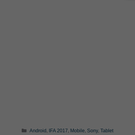
Categorie
Android
,
IFA 2017
,
Mobile
,
Sony
,
Tablet