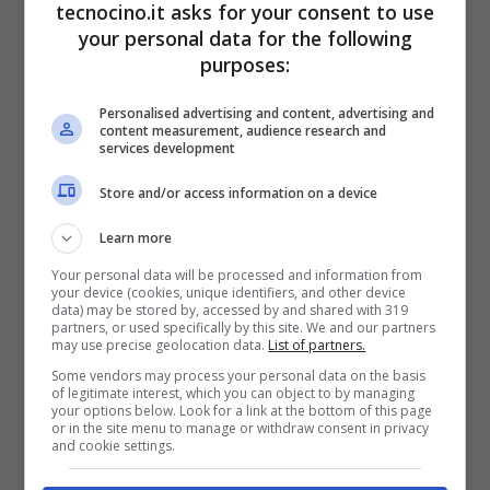
tecnocino.it asks for your consent to use
Series 5
e
quella di Acer
, tra i primi a puntare
your personal data for the following
su questo settore.
purposes:
Personalised advertising and content, advertising and
content measurement, audience research and
services development
Store and/or access information on a device
Learn more
Your personal data will be processed and information from
your device (cookies, unique identifiers, and other device
data) may be stored by, accessed by and shared with 319
partners, or used specifically by this site. We and our partners
may use precise geolocation data.
List of partners.
Some vendors may process your personal data on the basis
of legitimate interest, which you can object to by managing
your options below. Look for a link at the bottom of this page
or in the site menu to manage or withdraw consent in privacy
and cookie settings.