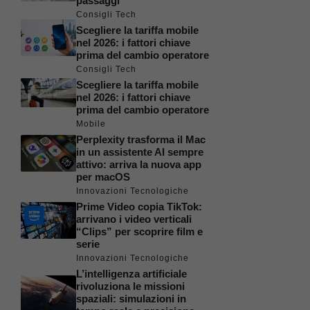
passaggi
Consigli Tech
Scegliere la tariffa mobile
nel 2026: i fattori chiave
prima del cambio operatore
Consigli Tech
Scegliere la tariffa mobile
nel 2026: i fattori chiave
prima del cambio operatore
Mobile
Perplexity trasforma il Mac
in un assistente AI sempre
attivo: arriva la nuova app
per macOS
Innovazioni Tecnologiche
Prime Video copia TikTok:
arrivano i video verticali
“Clips” per scoprire film e
serie
Innovazioni Tecnologiche
L’intelligenza artificiale
rivoluziona le missioni
spaziali: simulazioni in