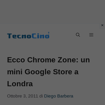
Vai
al
Menu
contenuto
Ecco Chrome Zone: un
mini Google Store a
Londra
Ottobre 3, 2011
di
Diego Barbera