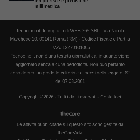
tempo reale e precisione
millimetrica
Tecnocino.it di proprietà di WEB 365 SRL - Via Nicola
Marchese 10, 00141 Roma (RM) - Codice Fiscale e Partita
I.V.A. 12279101005
Tecnocino.it non è una testata giornalistica, in quanto viene
aggiornato senza alcuna periodicità. Non può pertanto
considerarsi un prodotto editoriale ai sensi della legge n. 62
del 07.03.2001
Copyright ©2026 - Tutti i diritti riservati -
Contattaci
Le attività pubblicitarie su questo sito sono gestite da
theCoreAdv