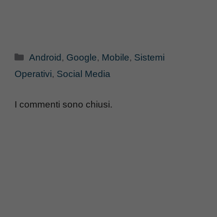
Categorie
Android
,
Google
,
Mobile
,
Sistemi
Operativi
,
Social Media
I commenti sono chiusi.