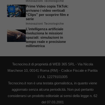
Innovazioni Tecnologiche
Prime Video copia TikTok:
arrivano i video verticali
“Clips” per scoprire film e
serie
Innovazioni Tecnologiche
L’intelligenza artificiale
rivoluziona le missioni
spaziali: simulazioni in
tempo reale e precisione
millimetrica
Tecnocino.it di proprietà di WEB 365 SRL - Via Nicola
Marchese 10, 00141 Roma (RM) - Codice Fiscale e Partita
I.V.A. 12279101005
Tecnocino.it non è una testata giornalistica, in quanto viene
aggiornato senza alcuna periodicità. Non può pertanto
considerarsi un prodotto editoriale ai sensi della legge n. 62
del 07.03.2001