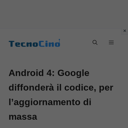
Vai
al
Menu
contenuto
Android 4: Google
diffonderà il codice, per
l’aggiornamento di
massa