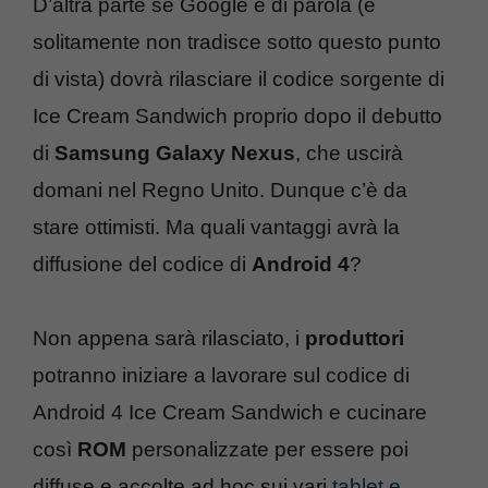
D’altra parte se Google è di parola (e
solitamente non tradisce sotto questo punto
di vista) dovrà rilasciare il codice sorgente di
Ice Cream Sandwich proprio dopo il debutto
di
Samsung Galaxy Nexus
, che uscirà
domani nel Regno Unito. Dunque c’è da
stare ottimisti. Ma quali vantaggi avrà la
diffusione del codice di
Android 4
?
Non appena sarà rilasciato, i
produttori
potranno iniziare a lavorare sul codice di
Android 4 Ice Cream Sandwich e cucinare
così
ROM
personalizzate per essere poi
diffuse e accolte ad hoc sui vari
tablet e