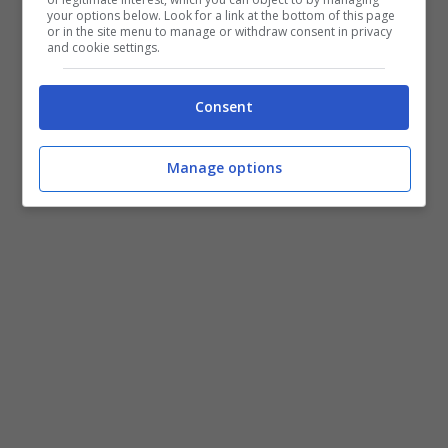
your options below. Look for a link at the bottom of this page
or in the site menu to manage or withdraw consent in privacy
and cookie settings.
Consent
Manage options