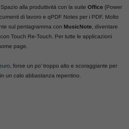
 Spazio alla produttività con la suite
Office
(Power
documenti di lavoro e qPDF Notes per i PDF. Molto
amente sul pentagramma con
MusicNote
, diventare
 con Touch Re-Touch. Per tutte le applicazioni
 home page.
euro
, forse un po’ troppo alto e scoraggiante per
 in un calo abbastanza repentino.