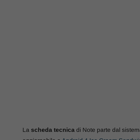
La
scheda tecnica
di Note parte dal siste