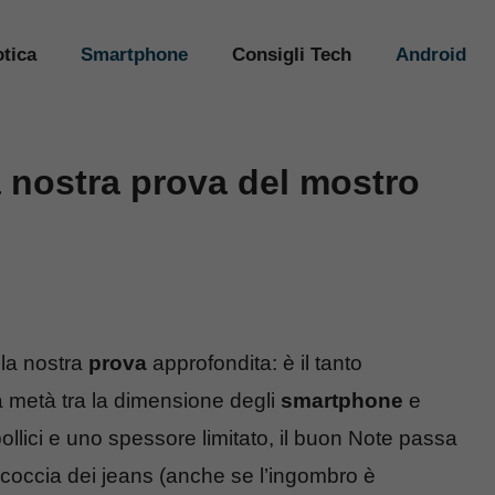
tica
Smartphone
Consigli Tech
Android
 nostra prova del mostro
lla nostra
prova
approfondita: è il tanto
a metà tra la dimensione degli
smartphone
e
llici e uno spessore limitato, il buon Note passa
ccoccia dei jeans (anche se l’ingombro è