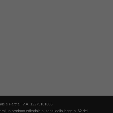
le e Partita I.V.A. 12279101005
si un prodotto editoriale ai sensi della legge n. 62 del