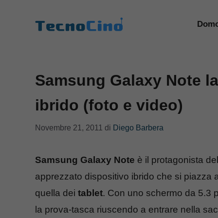
Vai
al
Domo
contenuto
Samsung Galaxy Note la
ibrido (foto e video)
Novembre 21, 2011
di
Diego Barbera
Samsung Galaxy Note
è il protagonista de
apprezzato dispositivo ibrido che si piazza 
quella dei
tablet
. Con uno schermo da 5.3 po
la prova-tasca riuscendo a entrare nella sa