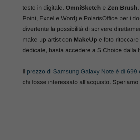
testo in digitale,
OmniSketch
e
Zen Brush
.
Point, Excel e Word) e PolarisOffice per i 
divertente la possibilità di scrivere dirett
make-up artist con
MakeUp
e foto-ritoccare
dedicate, basta accedere a S Choice dalla
Il
prezzo di Samsung Galaxy Note è di 699 
chi fosse interessato all’acquisto. Speriamo