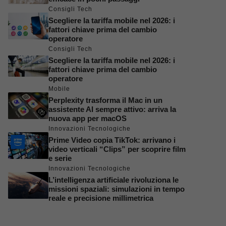
Consigli Tech
Scegliere la tariffa mobile nel 2026: i
fattori chiave prima del cambio
operatore
Consigli Tech
Scegliere la tariffa mobile nel 2026: i
fattori chiave prima del cambio
operatore
Mobile
Perplexity trasforma il Mac in un
assistente AI sempre attivo: arriva la
nuova app per macOS
Innovazioni Tecnologiche
Prime Video copia TikTok: arrivano i
video verticali “Clips” per scoprire film
e serie
Innovazioni Tecnologiche
L’intelligenza artificiale rivoluziona le
missioni spaziali: simulazioni in tempo
reale e precisione millimetrica