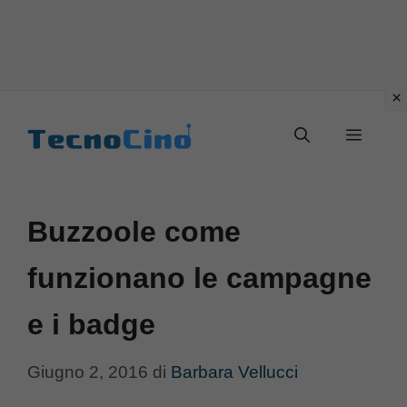
Vai
al
Menu
contenuto
Buzzoole come
funzionano le campagne
e i badge
Giugno 2, 2016
di
Barbara Vellucci