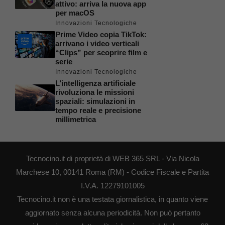
attivo: arriva la nuova app
per macOS
Innovazioni Tecnologiche
Prime Video copia TikTok:
arrivano i video verticali
“Clips” per scoprire film e
serie
Innovazioni Tecnologiche
L’intelligenza artificiale
rivoluziona le missioni
spaziali: simulazioni in
tempo reale e precisione
millimetrica
Tecnocino.it di proprietà di WEB 365 SRL - Via Nicola
Marchese 10, 00141 Roma (RM) - Codice Fiscale e Partita
I.V.A. 12279101005
Tecnocino.it non è una testata giornalistica, in quanto viene
aggiornato senza alcuna periodicità. Non può pertanto