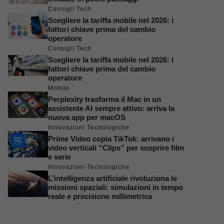
Consigli Tech
Scegliere la tariffa mobile nel 2026: i
fattori chiave prima del cambio
operatore
Consigli Tech
Scegliere la tariffa mobile nel 2026: i
fattori chiave prima del cambio
operatore
Mobile
Perplexity trasforma il Mac in un
assistente AI sempre attivo: arriva la
nuova app per macOS
Innovazioni Tecnologiche
Prime Video copia TikTok: arrivano i
video verticali “Clips” per scoprire film
e serie
Innovazioni Tecnologiche
L’intelligenza artificiale rivoluziona le
missioni spaziali: simulazioni in tempo
reale e precisione millimetrica