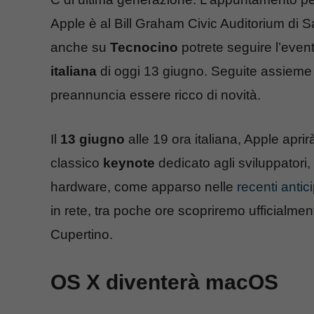
Apple è al Bill Graham Civic Auditorium di 
anche su
Tecnocino
potrete seguire l’even
italiana
di oggi 13 giugno. Seguite assieme 
preannuncia essere ricco di novità.
Il
13 giugno
alle 19 ora italiana, Apple aprir
classico
keynote
dedicato agli sviluppatori,
hardware, come apparso nelle
recenti antic
in rete, tra poche ore scopriremo ufficialmente
Cupertino.
OS X diventerà macOS