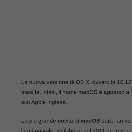
La nuova versione di OS X, ovvero la 10.1
mesi fa, infatti, il nome macOS è apparso all
sito Apple inglese.
La più grande novità di
macOS
sarà l’arrivo
la prima volta su iPhone nel 2011. In rete 