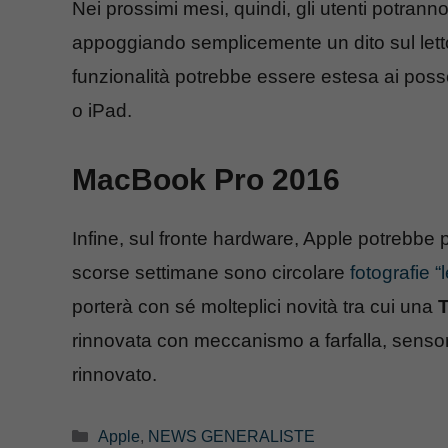
Nei prossimi mesi, quindi, gli utenti potrann
appoggiando semplicemente un dito sul lettor
funzionalità potrebbe essere estesa ai posse
o iPad.
MacBook Pro 2016
Infine, sul fronte hardware, Apple potrebbe 
scorse settimane sono circolare
fotografie “
porterà con sé molteplici novità tra cui una
rinnovata con meccanismo a farfalla, sens
rinnovato.
Categorie
Apple
,
NEWS GENERALISTE