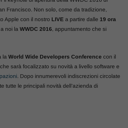
San Francisco. Non solo, come da tradizione,
to Apple con il nostro
LIVE
a partire dalle
19 ora
a noi la
WWDC 2016
, appuntamento che si
à la
World Wide Developers Conference
con il
 che sarà focalizzato su novità a livello software e
ipazioni
. Dopo innumerevoli indiscrezioni circolate
 tutte le principali novità dell’azienda di