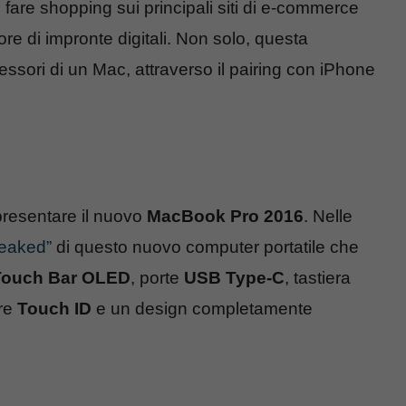
o fare shopping sui principali siti di e-commerce
e di impronte digitali. Non solo, questa
ssori di un Mac, attraverso il pairing con iPhone
presentare il nuovo
MacBook Pro 2016
. Nelle
leaked”
di questo nuovo computer portatile che
Touch Bar OLED
, porte
USB Type-C
, tastiera
ore
Touch ID
e un design completamente