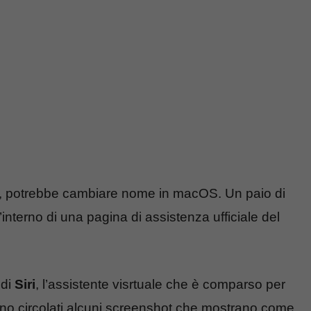
2, potrebbe cambiare nome in macOS. Un paio di
’interno di una pagina di assistenza ufficiale del
 di
Siri
, l’assistente visrtuale che è comparso per
sono circolati alcuni screenshot che mostrano come