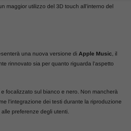
un maggior utilizzo del 3D touch all’interno del
esenterà una nuova versione di
Apple Music
, il
te rinnovato sia per quanto riguarda l’aspetto
 e focalizzato sul bianco e nero. Non mancherà
e l’integrazione dei testi durante la riproduzione
alle preferenze degli utenti.