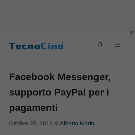
Vai
al
Menu
contenuto
Facebook Messenger,
supporto PayPal per i
pagamenti
Ottobre 25, 2016
di
Alberto Marini