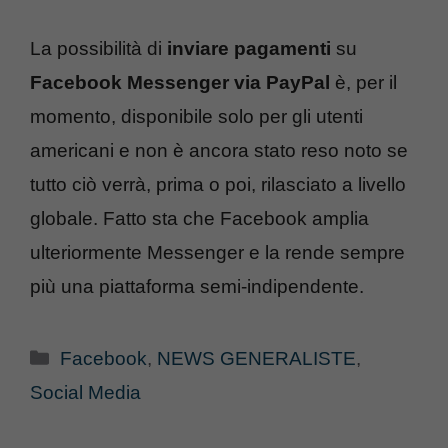
La possibilità di
inviare pagamenti
su
Facebook Messenger via PayPal
è, per il
momento, disponibile solo per gli utenti
americani e non è ancora stato reso noto se
tutto ciò verrà, prima o poi, rilasciato a livello
globale. Fatto sta che Facebook amplia
ulteriormente Messenger e la rende sempre
più una piattaforma semi-indipendente.
Categorie
Facebook
,
NEWS GENERALISTE
,
Social Media