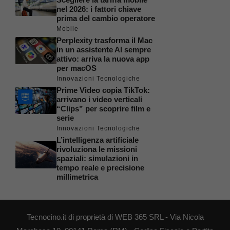
nel 2026: i fattori chiave
prima del cambio operatore
Mobile
Perplexity trasforma il Mac
in un assistente AI sempre
attivo: arriva la nuova app
per macOS
Innovazioni Tecnologiche
Prime Video copia TikTok:
arrivano i video verticali
“Clips” per scoprire film e
serie
Innovazioni Tecnologiche
L’intelligenza artificiale
rivoluziona le missioni
spaziali: simulazioni in
tempo reale e precisione
millimetrica
Tecnocino.it di proprietà di WEB 365 SRL - Via Nicola