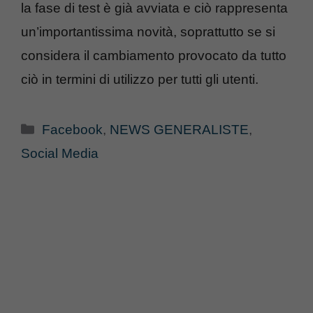
la fase di test è già avviata e ciò rappresenta
un’importantissima novità, soprattutto se si
considera il cambiamento provocato da tutto
ciò in termini di utilizzo per tutti gli utenti.
Categorie
Facebook
,
NEWS GENERALISTE
,
Social Media