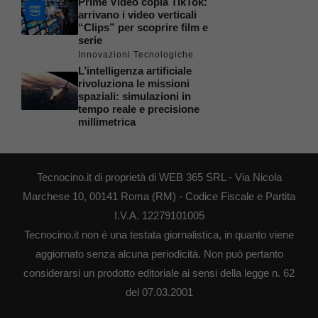
Prime Video copia TikTok:
arrivano i video verticali
“Clips” per scoprire film e
serie
Innovazioni Tecnologiche
L’intelligenza artificiale
rivoluziona le missioni
spaziali: simulazioni in
tempo reale e precisione
millimetrica
Tecnocino.it di proprietà di WEB 365 SRL - Via Nicola
Marchese 10, 00141 Roma (RM) - Codice Fiscale e Partita
I.V.A. 12279101005
Tecnocino.it non è una testata giornalistica, in quanto viene
aggiornato senza alcuna periodicità. Non può pertanto
considerarsi un prodotto editoriale ai sensi della legge n. 62
del 07.03.2001