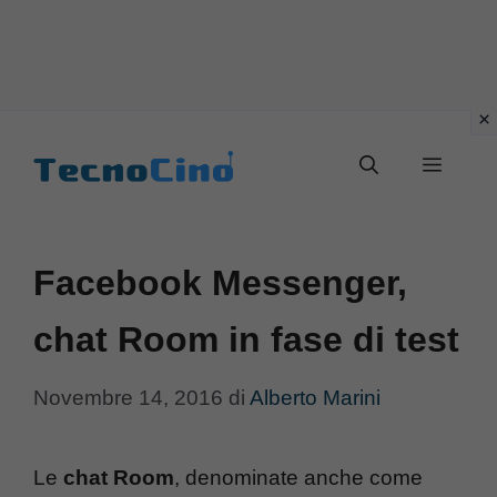
Vai
al
Menu
contenuto
Facebook Messenger,
chat Room in fase di test
Novembre 14, 2016
di
Alberto Marini
Le
chat Room
, denominate anche come