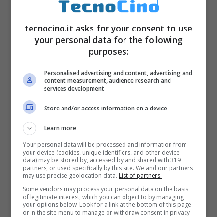
PROCESSORE E
MEMORIA
tecnocino.it asks for your consent to use
your personal data for the following
purposes:
Personalised advertising and content, advertising and
content measurement, audience research and
services development
Store and/or access information on a device
Learn more
Your personal data will be processed and information from
your device (cookies, unique identifiers, and other device
data) may be stored by, accessed by and shared with 319
partners, or used specifically by this site. We and our partners
may use precise geolocation data.
List of partners.
Some vendors may process your personal data on the basis
of legitimate interest, which you can object to by managing
your options below. Look for a link at the bottom of this page
or in the site menu to manage or withdraw consent in privacy