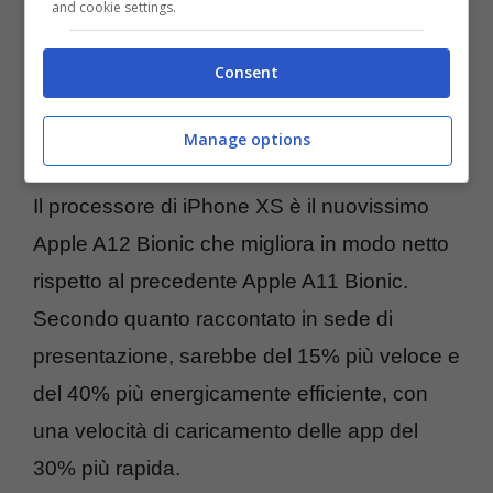
and cookie settings.
Consent
Manage options
Il processore di iPhone XS è il nuovissimo
Apple A12 Bionic che migliora in modo netto
rispetto al precedente Apple A11 Bionic.
Secondo quanto raccontato in sede di
presentazione, sarebbe del 15% più veloce e
del 40% più energicamente efficiente, con
una velocità di caricamento delle app del
30% più rapida.