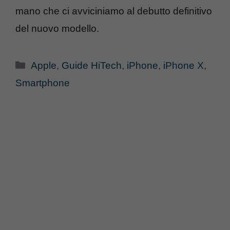
mano che ci avviciniamo al debutto definitivo
del nuovo modello.
Categorie
Apple
,
Guide HiTech
,
iPhone
,
iPhone X
,
Smartphone