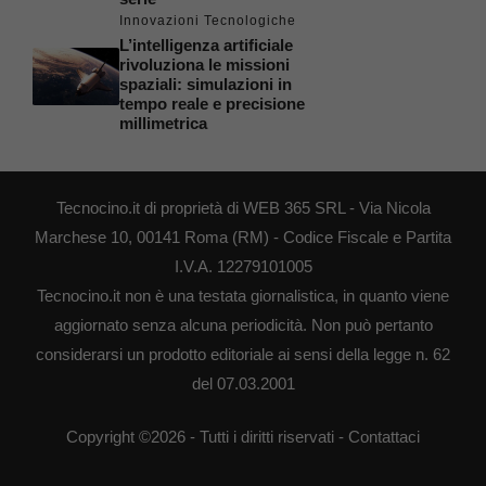
Innovazioni Tecnologiche
L’intelligenza artificiale
rivoluziona le missioni
spaziali: simulazioni in
tempo reale e precisione
millimetrica
Tecnocino.it di proprietà di WEB 365 SRL - Via Nicola
Marchese 10, 00141 Roma (RM) - Codice Fiscale e Partita
I.V.A. 12279101005
Tecnocino.it non è una testata giornalistica, in quanto viene
aggiornato senza alcuna periodicità. Non può pertanto
considerarsi un prodotto editoriale ai sensi della legge n. 62
del 07.03.2001
Copyright ©2026 - Tutti i diritti riservati -
Contattaci