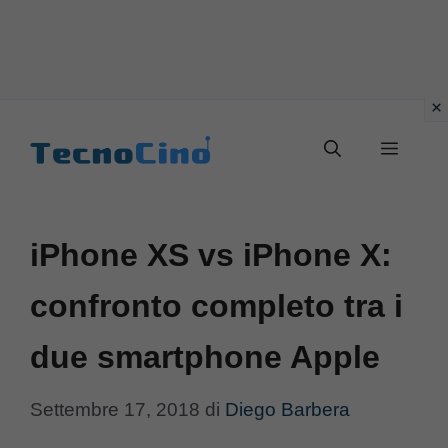
Vai
al
Menu
contenuto
iPhone XS vs iPhone X:
confronto completo tra i
due smartphone Apple
Settembre 17, 2018
di
Diego Barbera