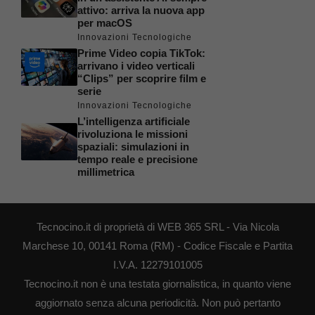
attivo: arriva la nuova app
per macOS
Innovazioni Tecnologiche
Prime Video copia TikTok:
arrivano i video verticali
“Clips” per scoprire film e
serie
Innovazioni Tecnologiche
L’intelligenza artificiale
rivoluziona le missioni
spaziali: simulazioni in
tempo reale e precisione
millimetrica
Tecnocino.it di proprietà di WEB 365 SRL - Via Nicola
Marchese 10, 00141 Roma (RM) - Codice Fiscale e Partita
I.V.A. 12279101005
Tecnocino.it non è una testata giornalistica, in quanto viene
aggiornato senza alcuna periodicità. Non può pertanto