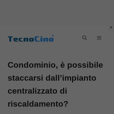
Vai
al
Menu
contenuto
Condominio, è possibile
staccarsi dall’impianto
centralizzato di
riscaldamento?