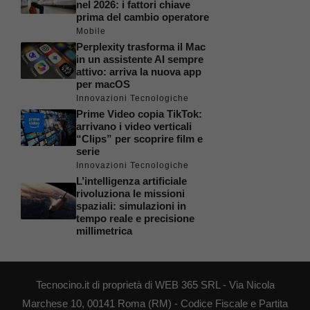
nel 2026: i fattori chiave
prima del cambio operatore
Mobile
Perplexity trasforma il Mac
in un assistente AI sempre
attivo: arriva la nuova app
per macOS
Innovazioni Tecnologiche
Prime Video copia TikTok:
arrivano i video verticali
“Clips” per scoprire film e
serie
Innovazioni Tecnologiche
L’intelligenza artificiale
rivoluziona le missioni
spaziali: simulazioni in
tempo reale e precisione
millimetrica
Tecnocino.it di proprietà di WEB 365 SRL - Via Nicola
Marchese 10, 00141 Roma (RM) - Codice Fiscale e Partita