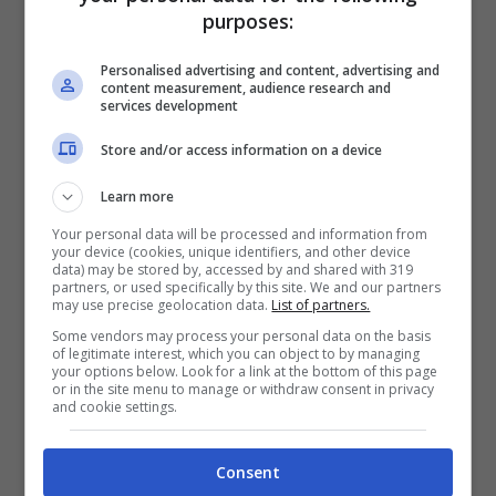
purposes:
Instagram Stories: come inserire
hashtag e luoghi nelle storie
Personalised advertising and content, advertising and
Maggio 25, 2017
content measurement, audience research and
services development
Store and/or access information on a device
Learn more
Your personal data will be processed and information from
your device (cookies, unique identifiers, and other device
data) may be stored by, accessed by and shared with 319
partners, or used specifically by this site. We and our partners
may use precise geolocation data.
List of partners.
Some vendors may process your personal data on the basis
of legitimate interest, which you can object to by managing
your options below. Look for a link at the bottom of this page
or in the site menu to manage or withdraw consent in privacy
and cookie settings.
Consent