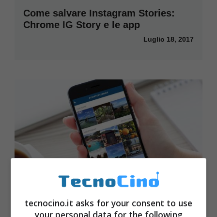
Come salvare Instagram Stories:
Chrome IG Story e le app
Luglio 18, 2017
tecnocino.it asks for your consent to use
your personal data for the following