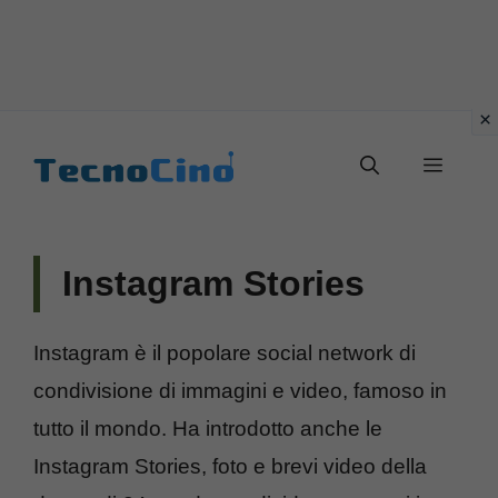
Vai
al
Menu
contenuto
Instagram Stories
Instagram è il popolare social network di
condivisione di immagini e video, famoso in
tutto il mondo. Ha introdotto anche le
Instagram Stories, foto e brevi video della