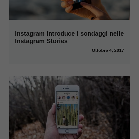
Instagram introduce i sondaggi nelle
Instagram Stories
Ottobre 4, 2017