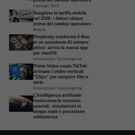
Consigli Tech
Scegliere la tariffa mobile
nel 2026: i fattori chiave
prima del cambio operatore
Mobile
Perplexity trasforma il Mac
in un assistente AI sempre
attivo: arriva la nuova app
per macOS
Innovazioni Tecnologiche
Prime Video copia TikTok:
arrivano i video verticali
“Clips” per scoprire film e
serie
Innovazioni Tecnologiche
L’intelligenza artificiale
rivoluziona le missioni
spaziali: simulazioni in
tempo reale e precisione
millimetrica