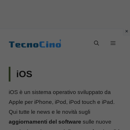
Vai
al
Menu
contenuto
iOS
iOS è un sistema operativo sviluppato da
Apple per iPhone, iPod, iPod touch e iPad.
Qui tutte le news e le novità sugli
aggiornamenti del software
sulle nuove