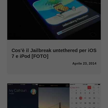
Cos’è il Jailbreak untethered per iOS
7 e iPod [FOTO]
Aprile 23, 2014