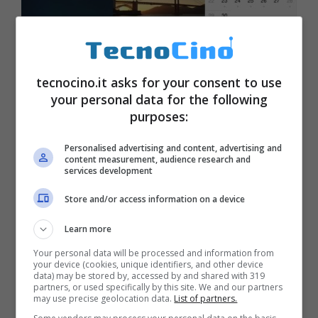
tecnocino.it asks for your consent to use
your personal data for the following
purposes:
iOS 7.1: download link, novità e
changelog [FOTO e VIDEO]
Personalised advertising and content, advertising and
content measurement, audience research and
Marzo 11, 2014
services development
Store and/or access information on a device
Learn more
Your personal data will be processed and information from
your device (cookies, unique identifiers, and other device
data) may be stored by, accessed by and shared with 319
partners, or used specifically by this site. We and our partners
may use precise geolocation data.
List of partners.