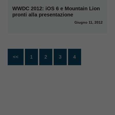
WWDC 2012: iOS 6 e Mountain Lion
pronti alla presentazione
Giugno 11, 2012
<<
1
2
3
4