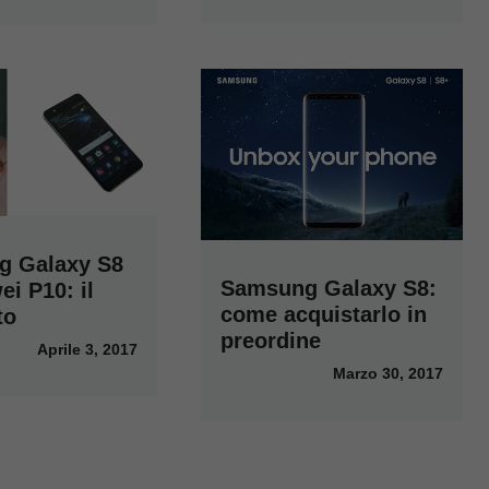
g Galaxy S8
Samsung Galaxy S8:
i P10: il
come acquistarlo in
to
preordine
Aprile 3, 2017
Marzo 30, 2017