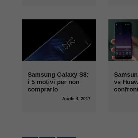
Samsun
Samsung Galaxy S8:
vs Huawe
i 5 motivi per non
confron
comprarlo
Aprile 4, 2017