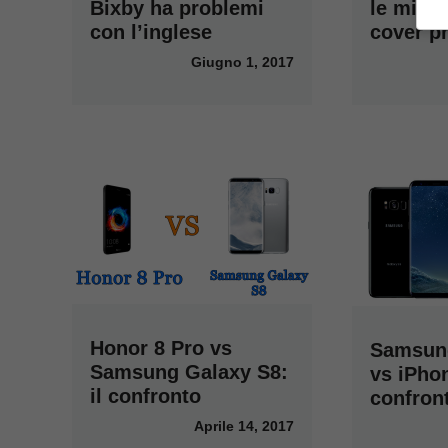
le migli
Bixby ha problemi
cover pr
con l’inglese
Giugno 1, 2017
Honor 8 Pro vs
Samsun
Samsung Galaxy S8:
vs iPhon
il confronto
confron
Aprile 14, 2017