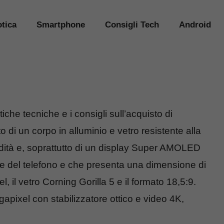
tica
Smartphone
Consigli Tech
Android
stiche tecniche e i consigli sull’acquisto di
 un corpo in alluminio e vetro resistente alla
ondità e, soprattutto di un display Super AMOLED
ale del telefono e che presenta una dimensione di
, il vetro Corning Gorilla 5 e il formato 18,5:9.
pixel con stabilizzatore ottico e video 4K,