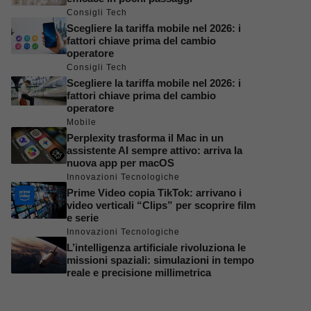
Consigli Tech
Scegliere la tariffa mobile nel 2026: i
fattori chiave prima del cambio
operatore
Consigli Tech
Scegliere la tariffa mobile nel 2026: i
fattori chiave prima del cambio
operatore
Mobile
Perplexity trasforma il Mac in un
assistente AI sempre attivo: arriva la
nuova app per macOS
Innovazioni Tecnologiche
Prime Video copia TikTok: arrivano i
video verticali “Clips” per scoprire film
e serie
Innovazioni Tecnologiche
L’intelligenza artificiale rivoluziona le
missioni spaziali: simulazioni in tempo
reale e precisione millimetrica