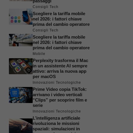
passaggi
Consigli Tech
Scegliere la tariffa mobile
nel 2026: i fattori chiave
prima del cambio operatore
Consigli Tech
Scegliere la tariffa mobile
nel 2026: i fattori chiave
prima del cambio operatore
Mobile
Perplexity trasforma il Mac
in un assistente AI sempre
attivo: arriva la nuova app
per macOS
Innovazioni Tecnologiche
Prime Video copia TikTok:
arrivano i video verticali
“Clips” per scoprire film e
serie
Innovazioni Tecnologiche
L’intelligenza artificiale
rivoluziona le missioni
spaziali: simulazioni in