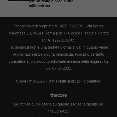
tempo reale e precisione
millimetrica
Tecnocino.it di proprietà di WEB 365 SRL - Via Nicola
Marchese 10, 00141 Roma (RM) - Codice Fiscale e Partita
I.V.A. 12279101005
Tecnocino.it non è una testata giornalistica, in quanto viene
aggiornato senza alcuna periodicità. Non può pertanto
considerarsi un prodotto editoriale ai sensi della legge n. 62
del 07.03.2001
Copyright ©2026 - Tutti i diritti riservati -
Contattaci
Le attività pubblicitarie su questo sito sono gestite da
theCoreAdv