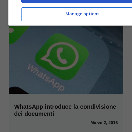
Manage options
WhatsApp introduce la condivisione
dei documenti
Marzo 2, 2016