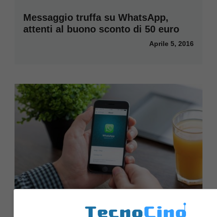
Messaggio truffa su WhatsApp,
attenti al buono sconto di 50 euro
Aprile 5, 2016
WhatsApp, blocco per le vecchie