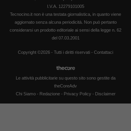
I.V.A. 12279101005
Tecnocino.it non è una testata giornalistica, in quanto viene
aggiornato senza alcuna periodicità. Non può pertanto
considerarsi un prodotto editoriale ai sensi della legge n. 62
del 07.03.2001
Copyright ©2026 - Tutti i diritti riservati -
Contattaci
Le attività pubblicitarie su questo sito sono gestite da
theCoreAdv
Chi Siamo
-
Redazione
-
Privacy Policy
-
Disclaimer