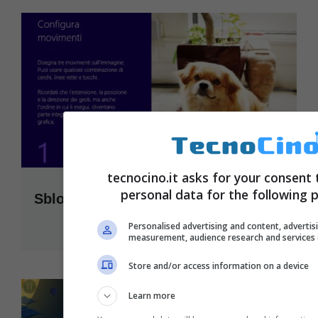
tecnocino.it asks for your consent 
personal data for the following 
Sblocca il computer con un tocco
Gennaio 16, 2013
Personalised advertising and content, advertis
measurement, audience research and services
Store and/or access information on a device
Learn more