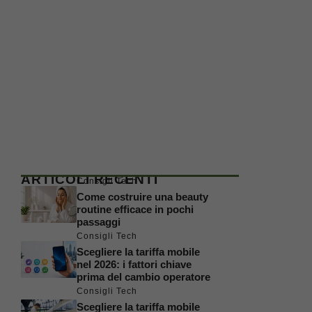
ARTICOLI RECENTI
Consigli Tech
Come costruire una beauty
routine efficace in pochi
passaggi
Consigli Tech
Scegliere la tariffa mobile
nel 2026: i fattori chiave
prima del cambio operatore
Consigli Tech
Scegliere la tariffa mobile