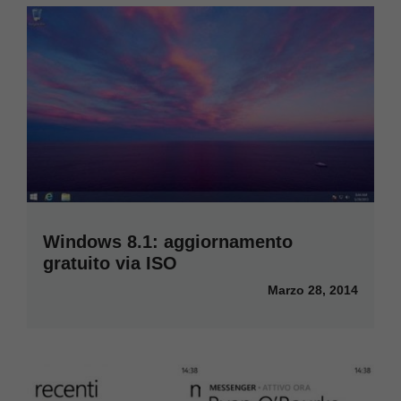
Windows 8.1: aggiornamento
gratuito via ISO
Marzo 28, 2014