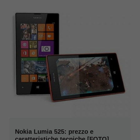
Nokia Lumia 525: prezzo e
caratteristiche tecniche [FOTO]