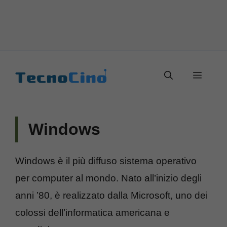
Vai
al
Menu
contenuto
Windows
Windows è il più diffuso sistema operativo
per computer al mondo. Nato all’inizio degli
anni ’80, è realizzato dalla Microsoft, uno dei
colossi dell’informatica americana e