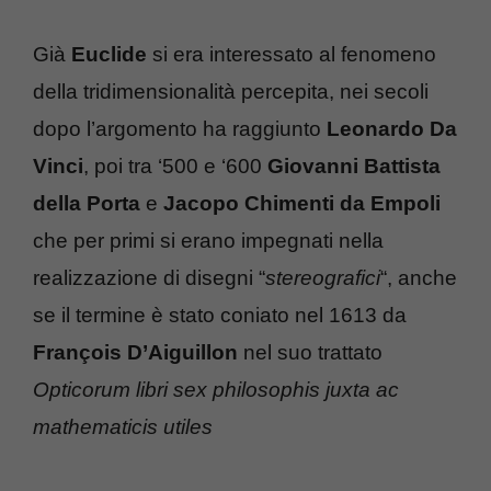
Già
Euclide
si era interessato al fenomeno
della tridimensionalità percepita, nei secoli
dopo l’argomento ha raggiunto
Leonardo Da
Vinci
, poi tra ‘500 e ‘600
Giovanni Battista
della Porta
e
Jacopo Chimenti da Empoli
che per primi si erano impegnati nella
realizzazione di disegni “
stereografici
“, anche
se il termine è stato coniato nel 1613 da
François D’Aiguillon
nel suo trattato
Opticorum libri sex philosophis juxta ac
mathematicis utiles