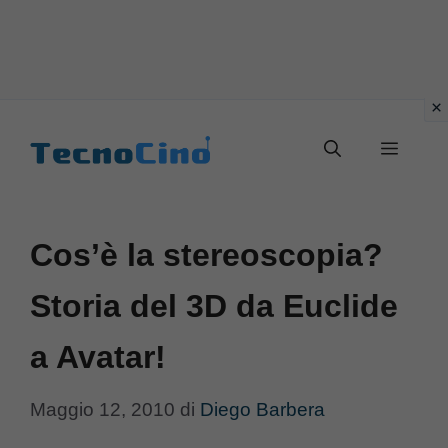
Vai
al
Menu
contenuto
Cos’è la stereoscopia?
Storia del 3D da Euclide
a Avatar!
Maggio 12, 2010
di
Diego Barbera