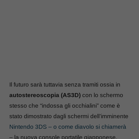
Il futuro sarà tuttavia senza tramiti ossia in
autostereoscopia (AS3D)
con lo schermo
stesso che “indossa gli occhialini” come è
stato dimostrato dagli schermi dell’imminente
Nintendo 3DS – o come diavolo si chiamerà
– la nuova console portatile giapponese,