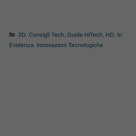
Categorie
3D
,
Consigli Tech
,
Guide HiTech
,
HD
,
In
Evidenza
,
Innovazioni Tecnologiche