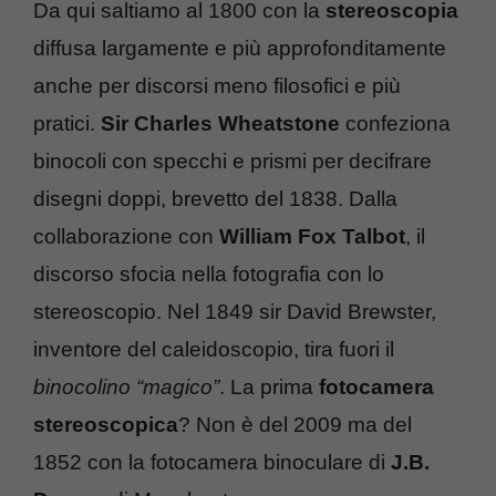
Da qui saltiamo al 1800 con la
stereoscopia
diffusa largamente e più approfonditamente
anche per discorsi meno filosofici e più
pratici.
Sir Charles Wheatstone
confeziona
binocoli con specchi e prismi per decifrare
disegni doppi, brevetto del 1838. Dalla
collaborazione con
William Fox Talbot
, il
discorso sfocia nella fotografia con lo
stereoscopio. Nel 1849 sir David Brewster,
inventore del caleidoscopio, tira fuori il
binocolino “magico”
. La prima
fotocamera
stereoscopica
? Non è del 2009 ma del
1852 con la fotocamera binoculare di
J.B.