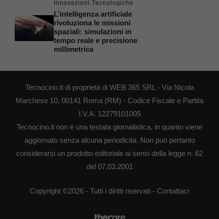
Innovazioni Tecnologiche
L’intelligenza artificiale
rivoluziona le missioni
spaziali: simulazioni in
tempo reale e precisione
millimetrica
Tecnocino.it di proprietà di WEB 365 SRL - Via Nicola
Marchese 10, 00141 Roma (RM) - Codice Fiscale e Partita
I.V.A. 12279101005
Tecnocino.it non è una testata giornalistica, in quanto viene
aggiornato senza alcuna periodicità. Non può pertanto
considerarsi un prodotto editoriale ai sensi della legge n. 62
del 07.03.2001
Copyright ©2026 - Tutti i diritti riservati -
Contattaci