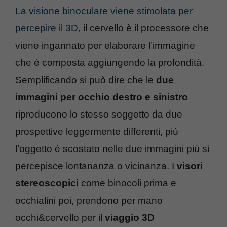
La visione binoculare viene stimolata per
percepire il 3D
, il cervello è il processore che
viene ingannato per elaborare l’immagine
che è composta aggiungendo la profondità.
Semplificando si può dire che le
due
immagini per occhio destro e sinistro
riproducono lo stesso soggetto da due
prospettive leggermente differenti, più
l’oggetto è scostato nelle due immagini più si
percepisce lontananza o vicinanza. I
visori
stereoscopici
come binocoli prima e
occhialini poi, prendono per mano
occhi&cervello per il
viaggio 3D