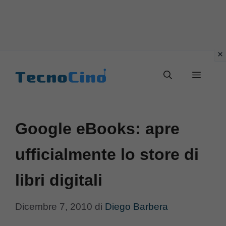
Vai
al
Menu
contenuto
Google eBooks: apre
ufficialmente lo store di
libri digitali
Dicembre 7, 2010
di
Diego Barbera