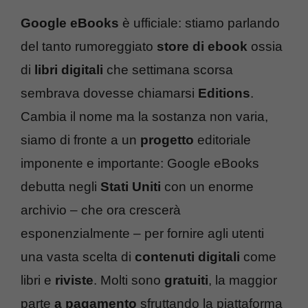
Google eBooks
è ufficiale: stiamo parlando
del tanto rumoreggiato
store di ebook
ossia
di
libri digitali
che settimana scorsa
sembrava dovesse chiamarsi
Editions
.
Cambia il nome ma la sostanza non varia,
siamo di fronte a un
progetto
editoriale
imponente e importante: Google eBooks
debutta negli
Stati Uniti
con un enorme
archivio – che ora crescerà
esponenzialmente – per fornire agli utenti
una vasta scelta di
contenuti digitali
come
libri e
riviste
. Molti sono
gratuiti
, la maggior
parte
a pagamento
sfruttando la piattaforma