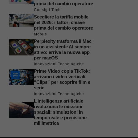
prima del cambio operatore
Consigli Tech
Scegliere la tariffa mobile
nel 2026: i fattori chiave
prima del cambio operatore
Mobile
Perplexity trasforma il Mac
in un assistente AI sempre
attivo: arriva la nuova app
per macOS
Innovazioni Tecnologiche
Prime Video copia TikTok:
arrivano i video verticali
“Clips” per scoprire film e
serie
Innovazioni Tecnologiche
L’intelligenza artificiale
rivoluziona le missioni
spaziali: simulazioni in
tempo reale e precisione
millimetrica