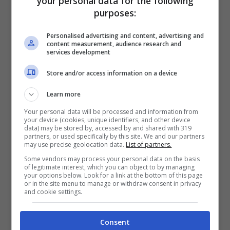
your personal data for the following
editori e 40
biblioteche
.
purposes:
Personalised advertising and content, advertising and
content measurement, audience research and
services development
Store and/or access information on a device
Learn more
Your personal data will be processed and information from
your device (cookies, unique identifiers, and other device
data) may be stored by, accessed by and shared with 319
partners, or used specifically by this site. We and our partners
may use precise geolocation data.
List of partners.
Some vendors may process your personal data on the basis
of legitimate interest, which you can object to by managing
your options below. Look for a link at the bottom of this page
or in the site menu to manage or withdraw consent in privacy
and cookie settings.
Consent