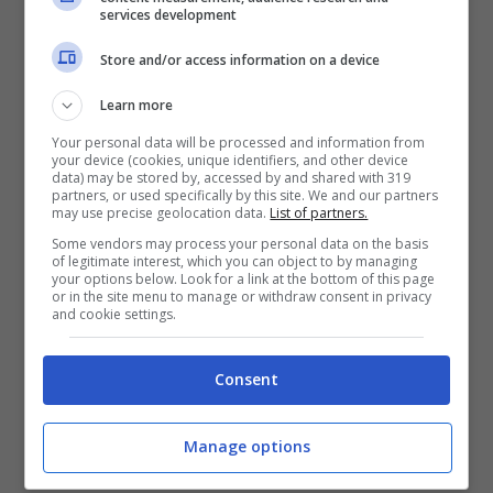
services development
Store and/or access information on a device
Learn more
Your personal data will be processed and information from
your device (cookies, unique identifiers, and other device
data) may be stored by, accessed by and shared with 319
partners, or used specifically by this site. We and our partners
may use precise geolocation data.
List of partners.
Some vendors may process your personal data on the basis
of legitimate interest, which you can object to by managing
your options below. Look for a link at the bottom of this page
or in the site menu to manage or withdraw consent in privacy
and cookie settings.
Motorola Moto X Force in
aggiornamento a Android 7 Nougat
Consent
Maggio 26, 2017
Manage options