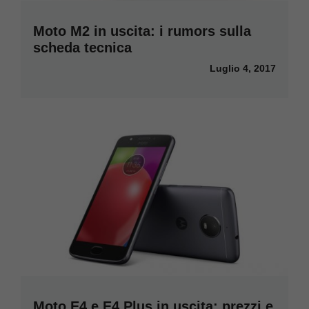
Moto M2 in uscita: i rumors sulla
scheda tecnica
Luglio 4, 2017
Moto E4 e E4 Plus in uscita: prezzi e