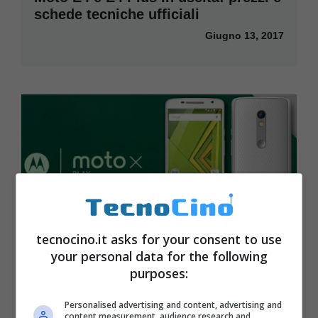
schede tecniche ufficiali
Giugno 13, 2017
tecnocino.it asks for your consent to use
Moto X Play in aggiornamento a
your personal data for the following
Android 7.1.1 Nougat
purposes:
Giugno 5, 2017
Personalised advertising and content, advertising and
content measurement, audience research and