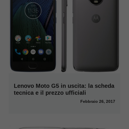
Lenovo Moto G5 in uscita: la scheda
tecnica e il prezzo ufficiali
Febbraio 26, 2017