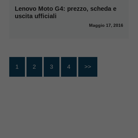
Lenovo Moto G4: prezzo, scheda e
uscita ufficiali
Maggio 17, 2016
1
2
3
4
>>