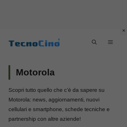
Vai
al
Menu
contenuto
Motorola
Scopri tutto quello che c’è da sapere su
Motorola: news, aggiornamenti, nuovi
cellulari e smartphone, schede tecniche e
partnership con altre aziende!