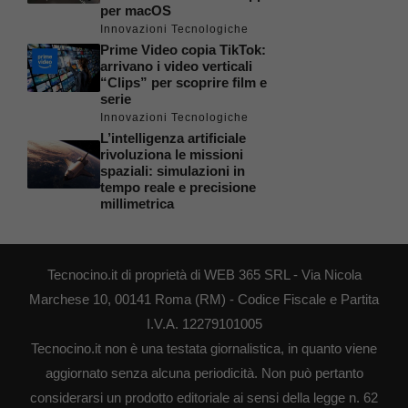
per macOS
Innovazioni Tecnologiche
Prime Video copia TikTok:
arrivano i video verticali
“Clips” per scoprire film e
serie
Innovazioni Tecnologiche
L’intelligenza artificiale
rivoluziona le missioni
spaziali: simulazioni in
tempo reale e precisione
millimetrica
Tecnocino.it di proprietà di WEB 365 SRL - Via Nicola
Marchese 10, 00141 Roma (RM) - Codice Fiscale e Partita
I.V.A. 12279101005
Tecnocino.it non è una testata giornalistica, in quanto viene
aggiornato senza alcuna periodicità. Non può pertanto
considerarsi un prodotto editoriale ai sensi della legge n. 62