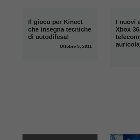
Il gioco per Kinect
I nuovi 
che insegna tecniche
Xbox 36
di autodifesa!
telecom
auricola
Ottobre 9, 2011