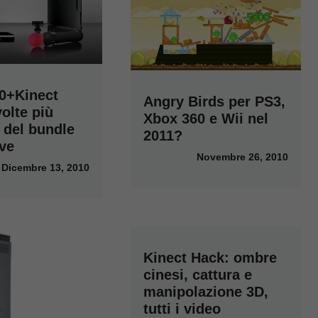
0+Kinect
Angry Birds per PS3,
olte più
Xbox 360 e Wii nel
 del bundle
2011?
ve
Novembre 26, 2010
Dicembre 13, 2010
Kinect Hack: ombre
cinesi, cattura e
manipolazione 3D,
tutti i video