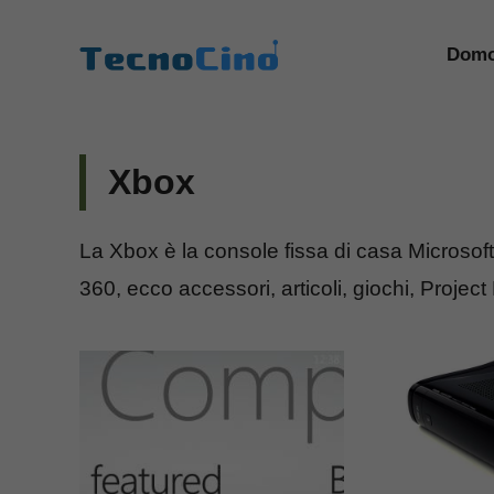
Vai
al
Domo
contenuto
Xbox
La Xbox è la console fissa di casa Microsof
360, ecco accessori, articoli, giochi, Project