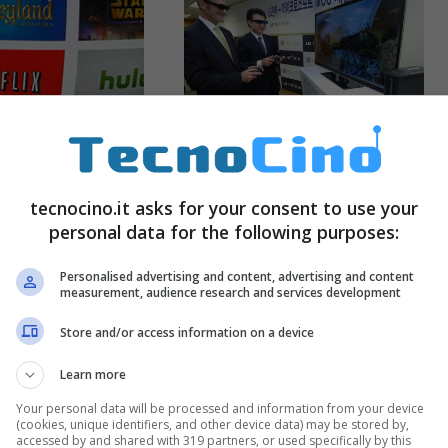
Xbox 360 con 3D
tecnocino.it asks for your consent to use your
integrato, la base
personal data for the following purposes:
perfetta per Kinect?
0 e Kinect,
Marzo 11, 2011
Personalised advertising and content, advertising and content
no questi i
measurement, audience research and services development
vincenti di
Store and/or access information on a device
ft
Giugno 8, 2011
Learn more
Your personal data will be processed and information from your device
(cookies, unique identifiers, and other device data) may be stored by,
accessed by and shared with 319 partners, or used specifically by this