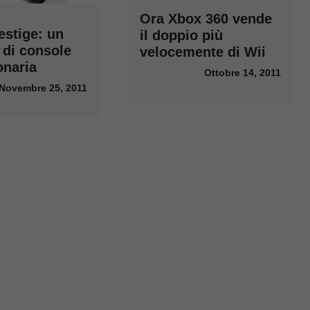
Ora Xbox 360 vende
estige: un
il doppio più
 di console
velocemente di Wii
onaria
Ottobre 14, 2011
Novembre 25, 2011