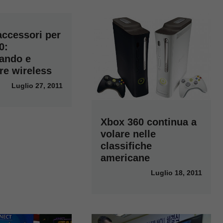
accessori per
0:
ando e
re wireless
Luglio 27, 2011
Xbox 360 continua a
volare nelle
classifiche
americane
Luglio 18, 2011