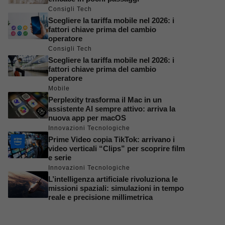
Consigli Tech
Scegliere la tariffa mobile nel 2026: i
fattori chiave prima del cambio
operatore
Consigli Tech
Scegliere la tariffa mobile nel 2026: i
fattori chiave prima del cambio
operatore
Mobile
Perplexity trasforma il Mac in un
assistente AI sempre attivo: arriva la
nuova app per macOS
Innovazioni Tecnologiche
Prime Video copia TikTok: arrivano i
video verticali “Clips” per scoprire film
e serie
Innovazioni Tecnologiche
L’intelligenza artificiale rivoluziona le
missioni spaziali: simulazioni in tempo
reale e precisione millimetrica