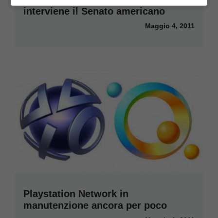
interviene il Senato americano
Maggio 4, 2011
Playstation Network in
manutenzione ancora per poco