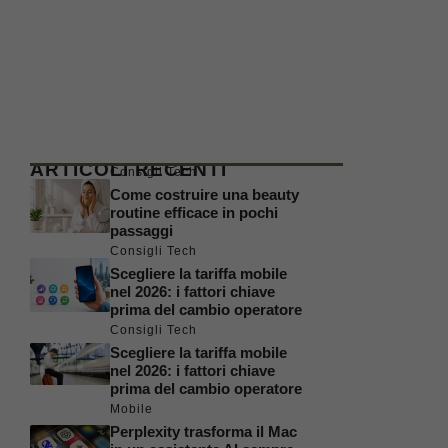
ARTICOLI RECENTI
Consigli Tech
Come costruire una beauty
routine efficace in pochi
passaggi
Consigli Tech
Scegliere la tariffa mobile
nel 2026: i fattori chiave
prima del cambio operatore
Consigli Tech
Scegliere la tariffa mobile
nel 2026: i fattori chiave
prima del cambio operatore
Mobile
Perplexity trasforma il Mac