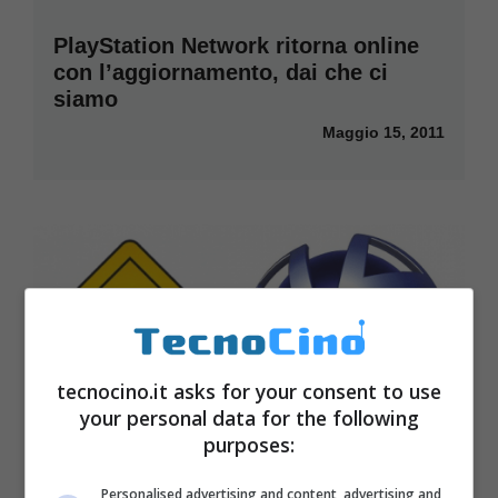
PlayStation Network ritorna online
con l’aggiornamento, dai che ci
siamo
Maggio 15, 2011
tecnocino.it asks for your consent to use
your personal data for the following
purposes:
Personalised advertising and content, advertising and