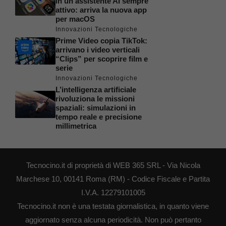
in un assistente AI sempre
attivo: arriva la nuova app
per macOS
Innovazioni Tecnologiche
Prime Video copia TikTok:
arrivano i video verticali
“Clips” per scoprire film e
serie
Innovazioni Tecnologiche
L’intelligenza artificiale
rivoluziona le missioni
spaziali: simulazioni in
tempo reale e precisione
millimetrica
Tecnocino.it di proprietà di WEB 365 SRL - Via Nicola
Marchese 10, 00141 Roma (RM) - Codice Fiscale e Partita
I.V.A. 12279101005
Tecnocino.it non è una testata giornalistica, in quanto viene
aggiornato senza alcuna periodicità. Non può pertanto