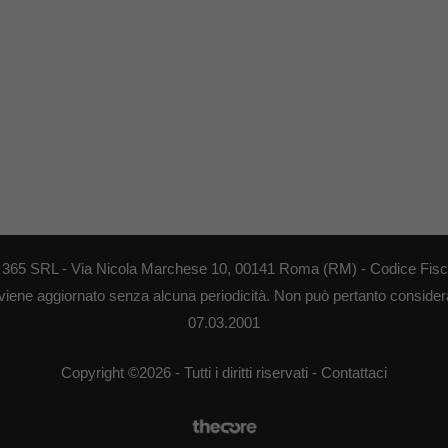
EB 365 SRL - Via Nicola Marchese 10, 00141 Roma (RM) - Codice Fisca
 viene aggiornato senza alcuna periodicità. Non può pertanto considerar
07.03.2001
Copyright ©2026 - Tutti i diritti riservati -
Contattaci