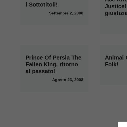
i Sottotitoli!
Justice!
giustizi
Settembre 2, 2008
Prince Of Persia The
Animal 
Fallen King, ritorno
Folk!
al passato!
Agosto 23, 2008