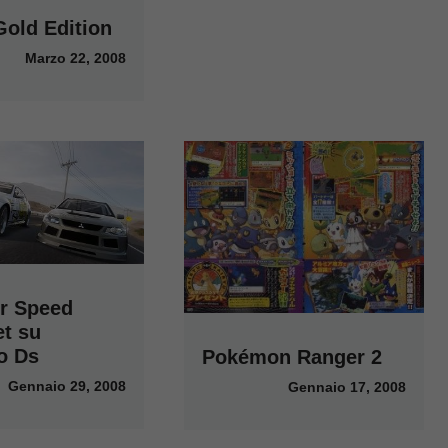
Gold Edition
Marzo 22, 2008
r Speed
et su
o Ds
Pokémon Ranger 2
Gennaio 29, 2008
Gennaio 17, 2008