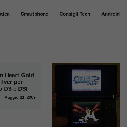
tica
Smartphone
Consigli Tech
Android
 Heart Gold
ilver per
o DS e DSI
Maggio 21, 2009