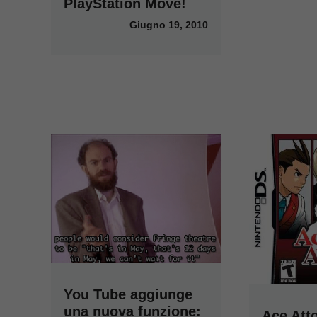
PlayStation Move!
Giugno 19, 2010
You Tube aggiunge
una nuova funzione:
Ace Att