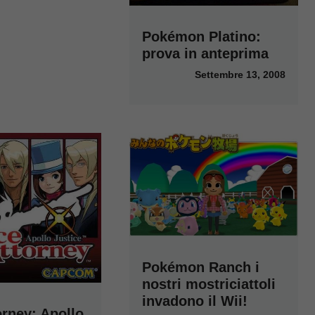
Pokémon Platino:
prova in anteprima
Settembre 13, 2008
Pokémon Ranch i
nostri mostriciattoli
invadono il Wii!
orney: Apollo