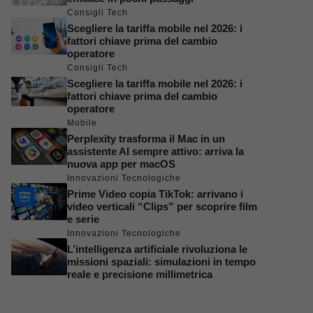
Consigli Tech
Scegliere la tariffa mobile nel 2026: i
fattori chiave prima del cambio
operatore
Consigli Tech
Scegliere la tariffa mobile nel 2026: i
fattori chiave prima del cambio
operatore
Mobile
Perplexity trasforma il Mac in un
assistente AI sempre attivo: arriva la
nuova app per macOS
Innovazioni Tecnologiche
Prime Video copia TikTok: arrivano i
video verticali “Clips” per scoprire film
e serie
Innovazioni Tecnologiche
L’intelligenza artificiale rivoluziona le
missioni spaziali: simulazioni in tempo
reale e precisione millimetrica