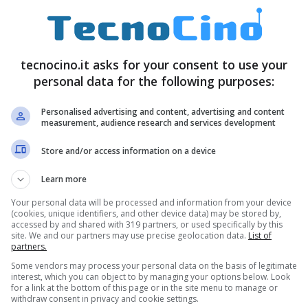
Agosto 17, 2008
tecnocino.it asks for your consent to use your
personal data for the following purposes:
Personalised advertising and content, advertising and content
measurement, audience research and services development
Store and/or access information on a device
 Platino,
o conferma!
Learn more
Maggio 24, 2008
Your personal data will be processed and information from your device
(cookies, unique identifiers, and other device data) may be stored by,
accessed by and shared with 319 partners, or used specifically by this
site. We and our partners may use precise geolocation data.
List of
partners.
Some vendors may process your personal data on the basis of legitimate
interest, which you can object to by managing your options below. Look
for a link at the bottom of this page or in the site menu to manage or
withdraw consent in privacy and cookie settings.