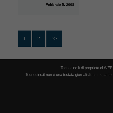
Febbraio 5, 2008
1
2
>>
Tecnocino.it di proprietà di W
Tecnocino.it non è una testata giornalistica, in quanto