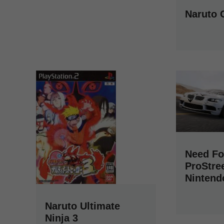
Naruto 
Need Fo
ProStre
Nintend
Naruto Ultimate
Ninja 3