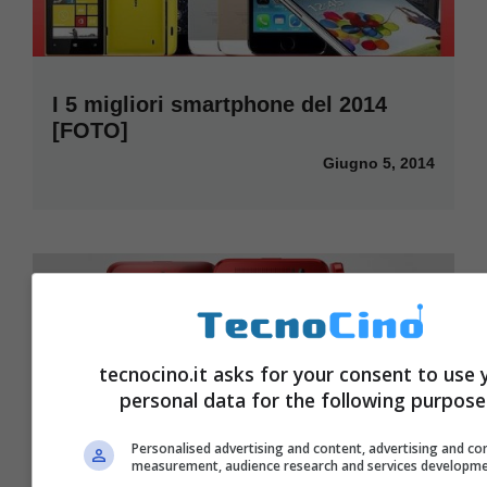
I 5 migliori smartphone del 2014
[FOTO]
Giugno 5, 2014
tecnocino.it asks for your consent to use 
personal data for the following purpose
Personalised advertising and content, advertising and co
measurement, audience research and services developm