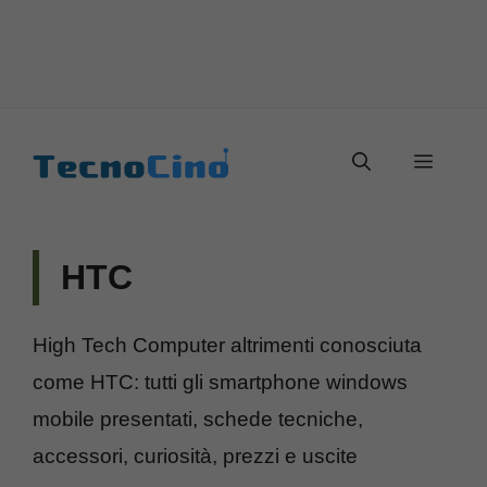
Vai
al
Menu
contenuto
HTC
High Tech Computer altrimenti conosciuta
come HTC: tutti gli smartphone windows
mobile presentati, schede tecniche,
accessori, curiosità, prezzi e uscite