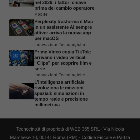
nel 2026: i fattori chiave
prima del cambio operatore
Mobile
Perplexity trasforma il Mac
in un assistente AI sempre
attivo: arriva la nuova app
per macOS
Innovazioni Tecnologiche
Prime Video copia TikTok:
arrivano i video verticali
“Clips” per scoprire film e
serie
Innovazioni Tecnologiche
L’intelligenza artificiale
rivoluziona le missioni
spaziali: simulazioni in
tempo reale e precisione
millimetrica
Tecnocino.it di proprietà di WEB 365 SRL - Via Nicola
Marchese 10, 00141 Roma (RM) - Codice Fiscale e Partita