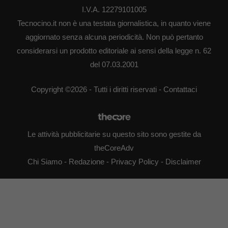
I.V.A. 12279101005
Tecnocino.it non è una testata giornalistica, in quanto viene
aggiornato senza alcuna periodicità. Non può pertanto
considerarsi un prodotto editoriale ai sensi della legge n. 62
del 07.03.2001
Copyright ©2026 - Tutti i diritti riservati -
Contattaci
Le attività pubblicitarie su questo sito sono gestite da
theCoreAdv
Chi Siamo
-
Redazione
-
Privacy Policy
-
Disclaimer