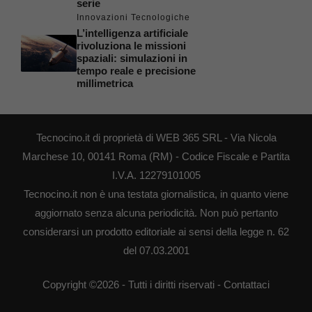
serie
Innovazioni Tecnologiche
L’intelligenza artificiale
rivoluziona le missioni
spaziali: simulazioni in
tempo reale e precisione
millimetrica
Tecnocino.it di proprietà di WEB 365 SRL - Via Nicola
Marchese 10, 00141 Roma (RM) - Codice Fiscale e Partita
I.V.A. 12279101005
Tecnocino.it non è una testata giornalistica, in quanto viene
aggiornato senza alcuna periodicità. Non può pertanto
considerarsi un prodotto editoriale ai sensi della legge n. 62
del 07.03.2001
Copyright ©2026 - Tutti i diritti riservati -
Contattaci