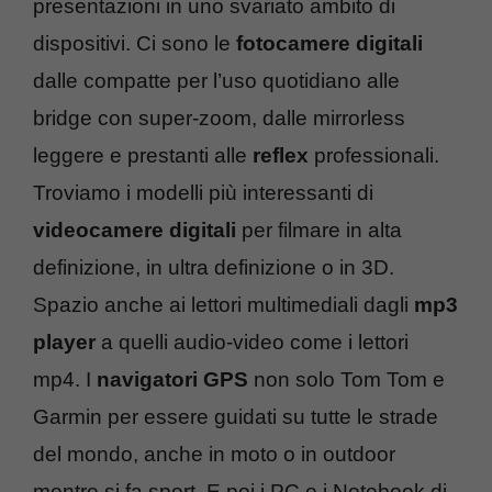
presentazioni in uno svariato ambito di
dispositivi. Ci sono le
fotocamere digitali
dalle compatte per l’uso quotidiano alle
bridge con super-zoom, dalle mirrorless
leggere e prestanti alle
reflex
professionali.
Troviamo i modelli più interessanti di
videocamere digitali
per filmare in alta
definizione, in ultra definizione o in 3D.
Spazio anche ai lettori multimediali dagli
mp3
player
a quelli audio-video come i lettori
mp4. I
navigatori GPS
non solo Tom Tom e
Garmin per essere guidati su tutte le strade
del mondo, anche in moto o in outdoor
mentre si fa sport. E poi i PC e i Notebook di