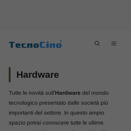
Vai
al
Menu
contenuto
Hardware
Tutte le novità sull’
Hardware
del mondo
tecnologico presentato dalle società più
importanti del settore. In questo ampio
spazio potrai conoscere tutte le ultime