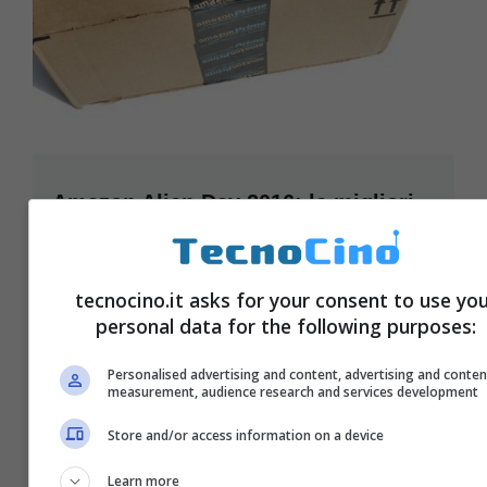
Amazon Alien Day 2016: le migliori
offerte del giorno
Aprile 24, 2016
tecnocino.it asks for your consent to use yo
personal data for the following purposes:
Personalised advertising and content, advertising and conten
measurement, audience research and services development
Store and/or access information on a device
Learn more