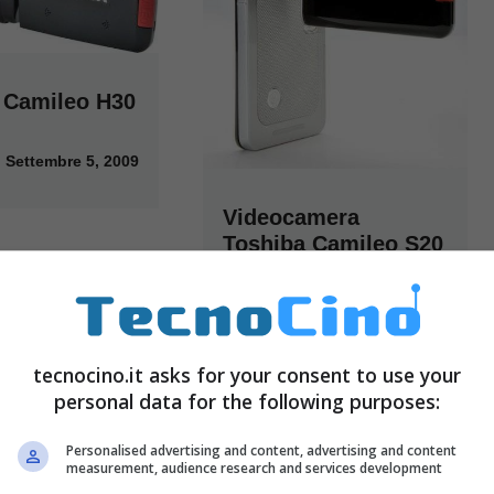
 Camileo H30
Settembre 5, 2009
Videocamera
Toshiba Camileo S20
Settembre 4, 2009
tecnocino.it asks for your consent to use your
personal data for the following purposes:
Personalised advertising and content, advertising and content
measurement, audience research and services development
Webcam per