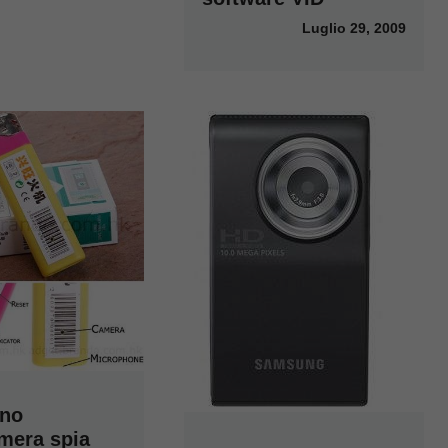
Luglio 29, 2009
ino
mera spia