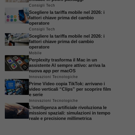
Consigli Tech
Scegliere la tariffa mobile nel 2026: i
fattori chiave prima del cambio
operatore
Consigli Tech
Scegliere la tariffa mobile nel 2026: i
fattori chiave prima del cambio
operatore
Mobile
Perplexity trasforma il Mac in un
assistente AI sempre attivo: arriva la
nuova app per macOS
Innovazioni Tecnologiche
Prime Video copia TikTok: arrivano i
video verticali “Clips” per scoprire film
e serie
Innovazioni Tecnologiche
L’intelligenza artificiale rivoluziona le
missioni spaziali: simulazioni in tempo
reale e precisione millimetrica