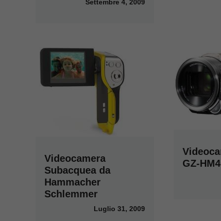
Settembre 4, 2009
Videoc
Videocamera
GZ-HM40
Subacquea da
Hammacher
Schlemmer
Luglio 31, 2009