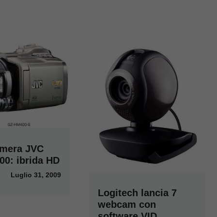
amera JVC
0: ibrida HD
Luglio 31, 2009
Logitech lancia 7
webcam con
software VID