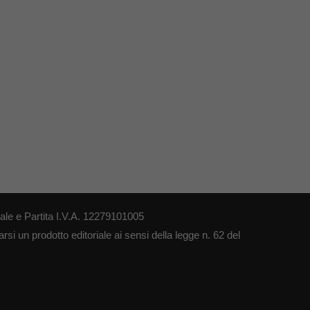
le e Partita I.V.A. 12279101005
si un prodotto editoriale ai sensi della legge n. 62 del