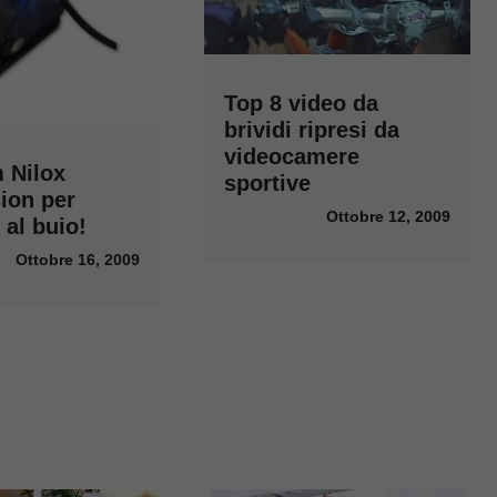
Top 8 video da
brividi ripresi da
videocamere
 Nilox
sportive
ion per
Ottobre 12, 2009
 al buio!
Ottobre 16, 2009