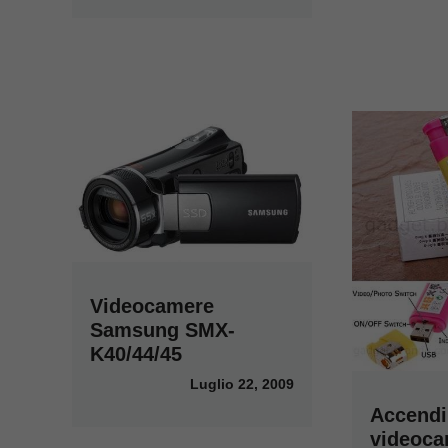
Videocamere
Samsung SMX-
K40/44/45
Luglio 22, 2009
Accend
videoca