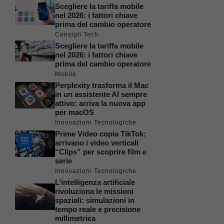
Scegliere la tariffa mobile
nel 2026: i fattori chiave
prima del cambio operatore
Consigli Tech
Scegliere la tariffa mobile
nel 2026: i fattori chiave
prima del cambio operatore
Mobile
Perplexity trasforma il Mac
in un assistente AI sempre
attivo: arriva la nuova app
per macOS
Innovazioni Tecnologiche
Prime Video copia TikTok:
arrivano i video verticali
“Clips” per scoprire film e
serie
Innovazioni Tecnologiche
L’intelligenza artificiale
rivoluziona le missioni
spaziali: simulazioni in
tempo reale e precisione
millimetrica