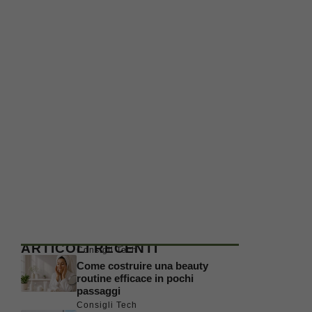
ARTICOLI RECENTI
Consigli Tech
Come costruire una beauty
routine efficace in pochi
passaggi
Consigli Tech