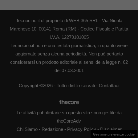
Tecnocino.it di proprietà di WEB 365 SRL - Via Nicola
Marchese 10, 00141 Roma (RM) - Codice Fiscale e Partita
I.V.A. 12279101005
Tecnocino.it non è una testata giornalistica, in quanto viene
aggiornato senza alcuna periodicità. Non può pertanto
considerarsi un prodotto editoriale ai sensi della legge n. 62
del 07.03.2001
Copyright ©2026 - Tutti i diritti riservati -
Contattaci
Le attività pubblicitarie su questo sito sono gestite da
theCoreAdv
Chi Siamo
-
Redazione
-
Privacy Policy
-
Disclaimer
Gestione preferenze cookie