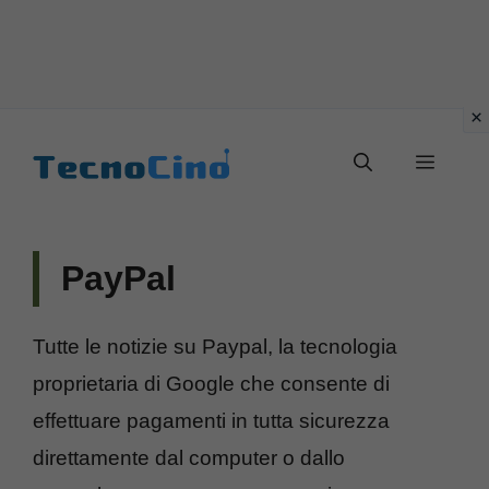
Vai
al
Menu
contenuto
PayPal
Tutte le notizie su Paypal, la tecnologia
proprietaria di Google che consente di
effettuare pagamenti in tutta sicurezza
direttamente dal computer o dallo