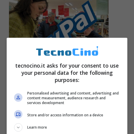
tecnocino.it asks for your consent to use
your personal data for the following
purposes:
Pagamenti Paypal al posto del
Personalised advertising and content, advertising and
bancomat, il sogno di eBay
content measurement, audience research and
services development
Agosto 2, 2011
Store and/or access information on a device
Learn more